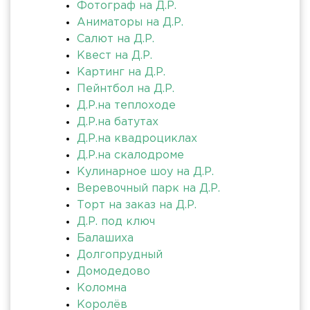
Фотограф на Д.Р.
Аниматоры на Д.Р.
Салют на Д.Р.
Квест на Д.Р.
Картинг на Д.Р.
Пейнтбол на Д.Р.
Д.Р.на теплоходе
Д.Р.на батутах
Д.Р.на квадроциклах
Д.Р.на скалодроме
Кулинарное шоу на Д.Р.
Веревочный парк на Д.Р.
Торт на заказ на Д.Р.
Д.Р. под ключ
Балашиха
Долгопрудный
Домодедово
Коломна
Королёв