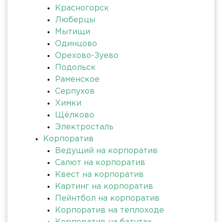
Красногорск
Люберцы
Мытищи
Одинцово
Орехово-Зуево
Подольск
Раменское
Серпухов
Химки
Щёлково
Электросталь
Корпоратив
Ведущий на корпоратив
Салют на корпоратив
Квест на корпоратив
Картинг на корпоратив
Пейнтбол на корпоратив
Корпоратив на теплоходе