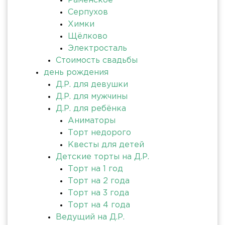
Раменское
Серпухов
Химки
Щёлково
Электросталь
Стоимость свадьбы
день рождения
Д.Р. для девушки
Д.Р. для мужчины
Д.Р. для ребёнка
Аниматоры
Торт недорого
Квесты для детей
Детские торты на Д.Р.
Торт на 1 год
Торт на 2 года
Торт на 3 года
Торт на 4 года
Ведущий на Д.Р.