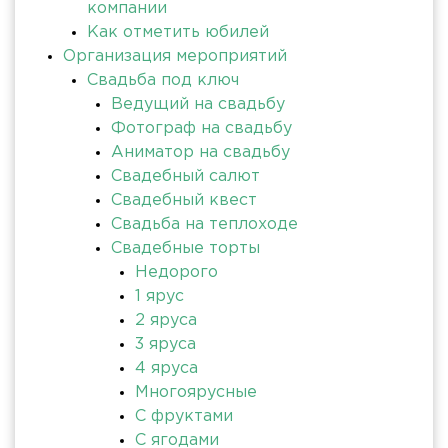
компании
Как отметить юбилей
Организация мероприятий
Свадьба под ключ
Ведущий на свадьбу
Фотограф на свадьбу
Аниматор на свадьбу
Свадебный салют
Свадебный квест
Свадьба на теплоходе
Свадебные торты
Недорого
1 ярус
2 яруса
3 яруса
4 яруса
Многоярусные
С фруктами
С ягодами