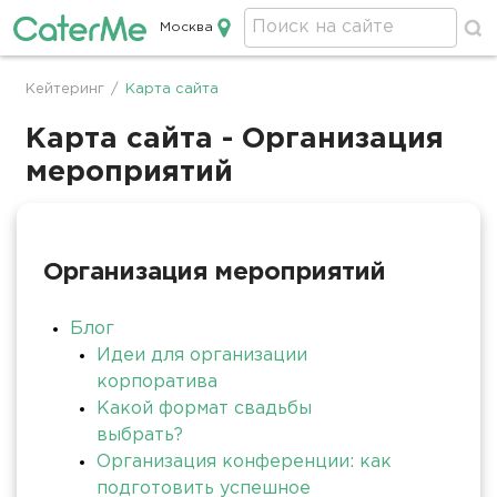
Москва
Кейтеринг в Москве
Кейтеринг
/
Карта сайта
Строка
навигации
Карта сайта - Организация
мероприятий
Организация мероприятий
Блог
Идеи для организации
корпоратива
Какой формат свадьбы
выбрать?
Организация конференции: как
подготовить успешное