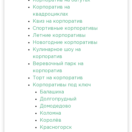
Корпоратив на батутах
Корпоратив на
квадроциклах
Квиз на корпоратив
Спортивные корпоративы
Летние корпоративы
Новогодние корпоративы
Кулинарное шоу на
корпоратив
Веревочный парк на
корпоратив
Торт на корпоратив
Корпоративы под ключ
Балашиха
Долгопрудный
Домодедово
Коломна
Королёв
Красногорск