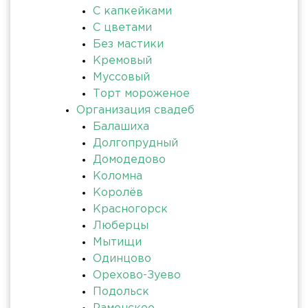
С капкейками
С цветами
Без мастики
Кремовый
Муссовый
Торт мороженое
Организация свадеб
Балашиха
Долгопрудный
Домодедово
Коломна
Королёв
Красногорск
Люберцы
Мытищи
Одинцово
Орехово-Зуево
Подольск