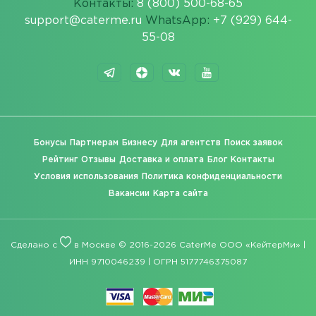
Контакты:
8 (800) 500-68-65
support@caterme.ru
WhatsApp:
+7 (929) 644-
55-08
Бонусы
Партнерам
Бизнесу
Для агентств
Поиск заявок
Рейтинг
Отзывы
Доставка и оплата
Блог
Контакты
Условия использования
Политика конфиденциальности
Вакансии
Карта сайта
Сделано с
в Москве © 2016-2026 CaterMe ООО «КейтерМи» |
ИНН 9710046239 | ОГРН 5177746375087