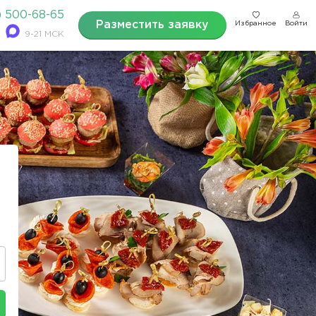
) 500-68-65
Разместить заявку
Избранное
Войти
9-21 МСК