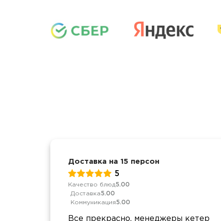
Доставка на 15 персон
5
Качество блюд
5.00
Доставка
5.00
Коммуникация
5.00
Все прекрасно, менеджеры кетер