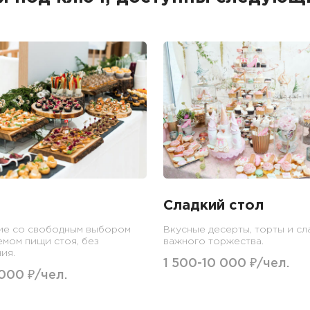
Сладкий стол
ие со свободным выбором
Вкусные десерты, торты и сл
емом пищи стоя, без
важного торжества.
ия.
1 500-10 000 ₽/чел.
 000 ₽/чел.