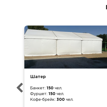
Шатер
Банкет
150
чел.
Фуршет
150
чел.
Кофе-брейк
300
чел.