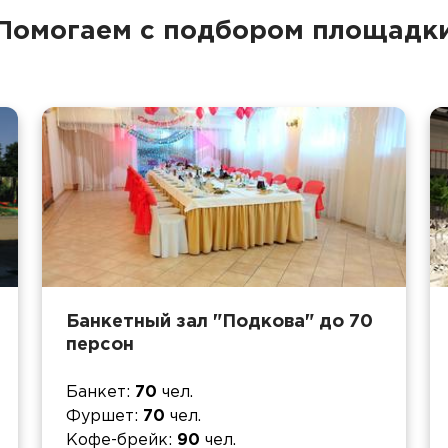
Помогаем с подбором площадк
Банкетный зал "Подкова" до 70
персон
Банкет
70
чел.
Фуршет
70
чел.
Кофе-брейк
90
чел.