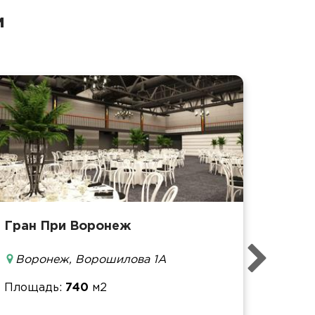
и
Гран При Воронеж
Площ
Воронеж, Ворошилова 1А
Банке
Фурш
Площадь
740
м2
Кофе-
Конфе