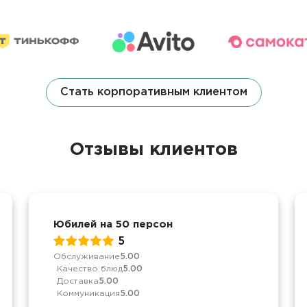
Стать корпоративным клиентом
Отзывы клиентов
Юбилей на 50 персон
5
Обслуживание
5.00
Качество блюд
5.00
Доставка
5.00
Коммуникация
5.00