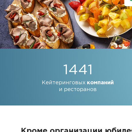
1441
Кейтеринговых
компаний
и ресторанов
Кроме организации юбиле