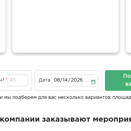
По
н?
Дата
Дата
в
 и мы подберем для вас несколько вариантов площа
компании заказывают мероприя