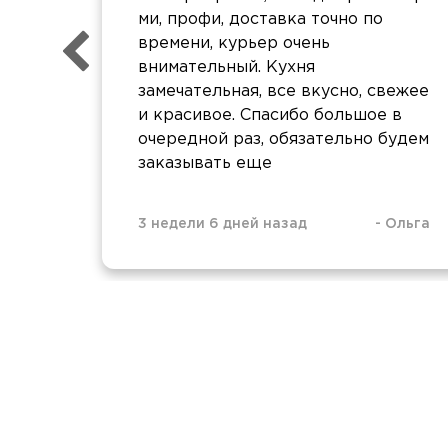
ми, профи, доставка точно по
времени, курьер очень
внимательный. Кухня
замечательная, все вкусно, свежее
и красивое. Спасибо большое в
очередной раз, обязательно будем
заказывать еще
3 недели 6 дней назад
-
Ольга