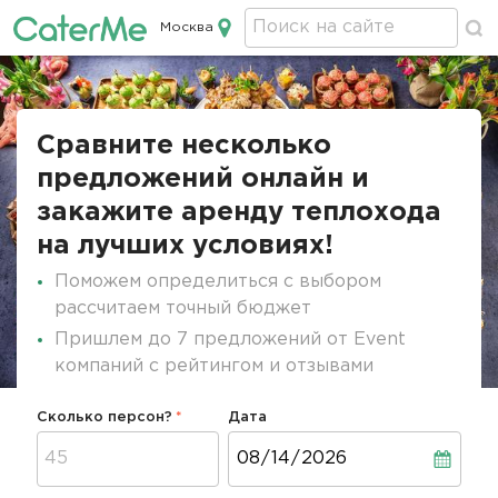
Москва
Кейтеринг в Москве
Строка
навигации
Сравните несколько
предложений онлайн и
закажите аренду теплохода
на лучших условиях!
Поможем определиться с выбором
рассчитаем точный бюджет
Пришлем до 7 предложений от Event
компаний с рейтингом и отзывами
Сколько персон?
Дата
Дата