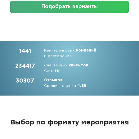
Подобрать варианты
1441
Кейтеринговых
компаний
и ресторанов
234417
Счастливых
клиентов
CaterMe
30307
Отзывов
Средняя оценка
4.85
Выбор по формату мероприятия