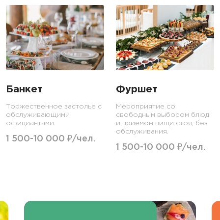
Банкет
Фуршет
Торжественное застолье с
Мероприятие со
обслуживающими
свободным выбором блюд
официантами.
и приемом пищи стоя, без
обслуживания.
1 500-10 000 ₽/чел.
1 500-10 000 ₽/чел.