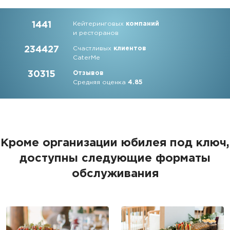
1441
Кейтеринговых
компаний
и ресторанов
234427
Счастливых
клиентов
CaterMe
30315
Отзывов
Средняя оценка
4.85
Кроме организации юбилея под ключ,
доступны следующие форматы
обслуживания