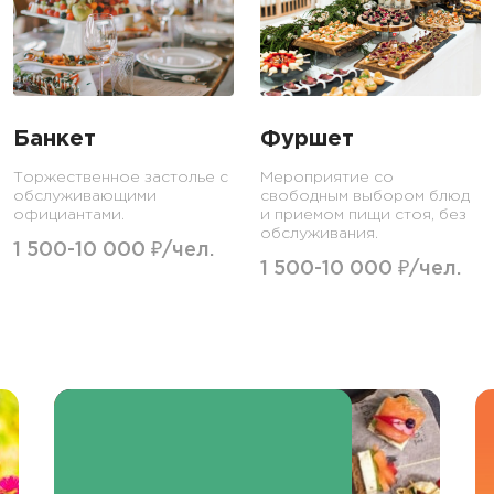
Банкет
Фуршет
Торжественное застолье с
Мероприятие со
обслуживающими
свободным выбором блюд
официантами.
и приемом пищи стоя, без
обслуживания.
1 500-10 000 ₽/чел.
1 500-10 000 ₽/чел.