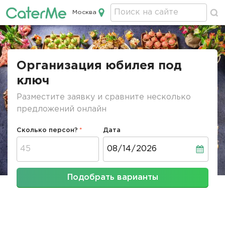
Москва
Кейтеринг в Москве
Строка
навигации
Организация юбилея под
ключ
Разместите заявку и сравните несколько
предложений онлайн
Сколько персон?
Дата
Дата
Подобрать варианты