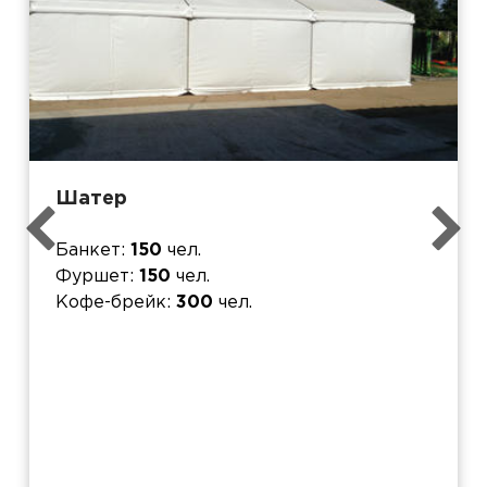
Шатер
Банкет
150
чел.
Фуршет
150
чел.
Кофе-брейк
300
чел.