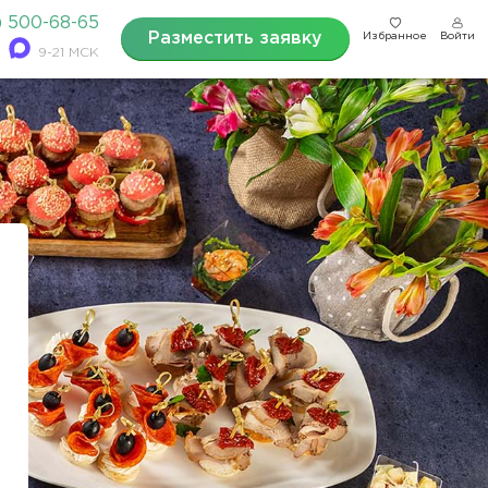
) 500-68-65
Разместить заявку
Избранное
Войти
9-21 МСК