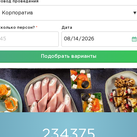
Повод проведения
Сколько персон?
Дата
Дата
Подобрать варианты
234375