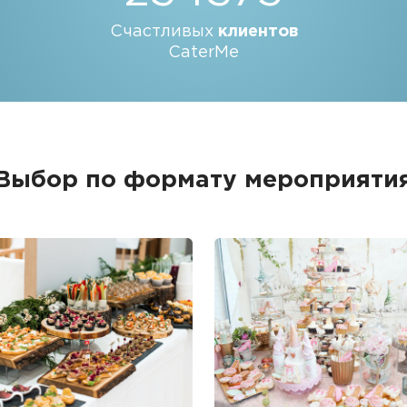
Счастливых
клиентов
CaterMe
Выбор по формату мероприяти