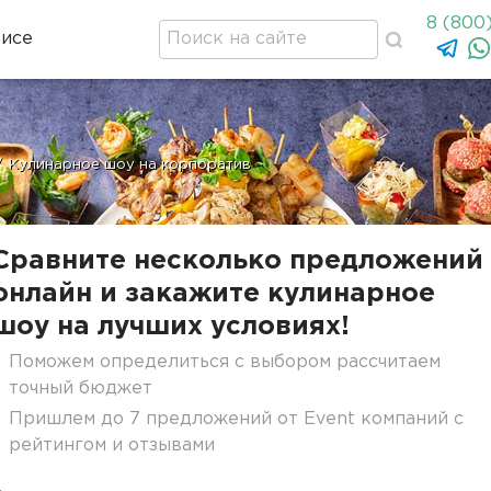
8 (800
висе
/
Кулинарное шоу на корпоратив
Сравните несколько предложений
онлайн и закажите кулинарное
шоу на лучших условиях!
Поможем определиться с выбором рассчитаем
точный бюджет
Пришлем до 7 предложений от Event компаний с
рейтингом и отзывами