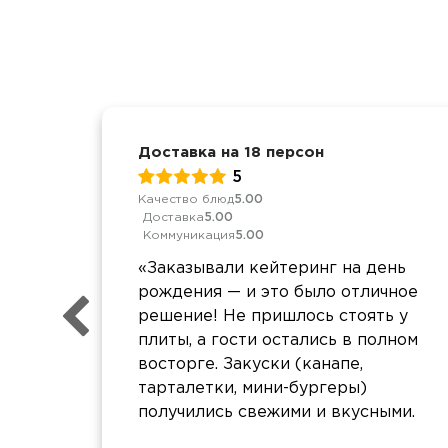
Доставка на 18 персон
5
Качество блюд
5.00
Доставка
5.00
Коммуникация
5.00
«Заказывали кейтеринг на день
рождения — и это было отличное
решение! Не пришлось стоять у
плиты, а гости остались в полном
восторге. Закуски (канапе,
тарталетки, мини-бургеры)
получились свежими и вкусными.