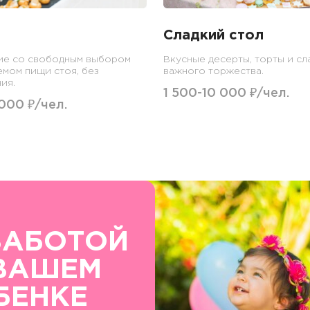
Сладкий стол
ие со свободным выбором
Вкусные десерты, торты и сл
емом пищи стоя, без
важного торжества.
ия.
1 500-10 000 ₽/чел.
 000 ₽/чел.
ЗАБОТОЙ
ВАШЕМ
БЕНКЕ