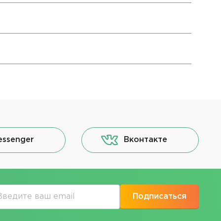
essenger
Вконтакте
Подписаться