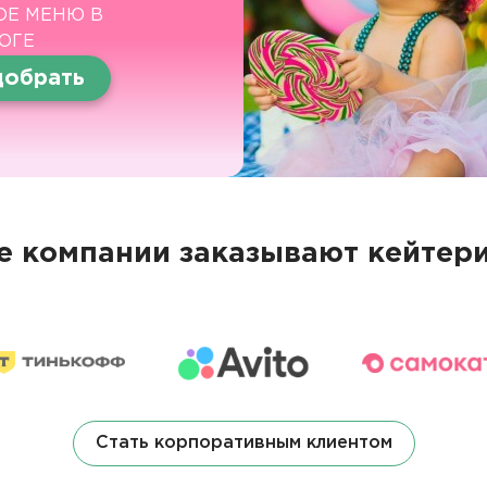
ОЕ МЕНЮ В
ОГЕ
обрать
 компании заказывают кейтери
Стать корпоративным клиентом