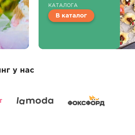
КАТАЛОГА
В каталог
нг у нас