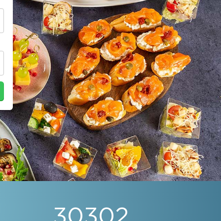
30302