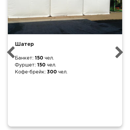
Шатер
Банкет
150
чел.
Фуршет
150
чел.
Кофе-брейк
300
чел.