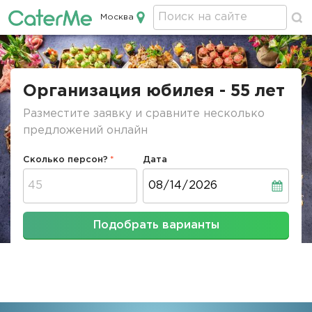
Москва
Кейтеринг в Москве
Строка
навигации
Организация юбилея - 55 лет
Разместите заявку и сравните несколько
предложений онлайн
Сколько персон?
Дата
Дата
Подобрать варианты