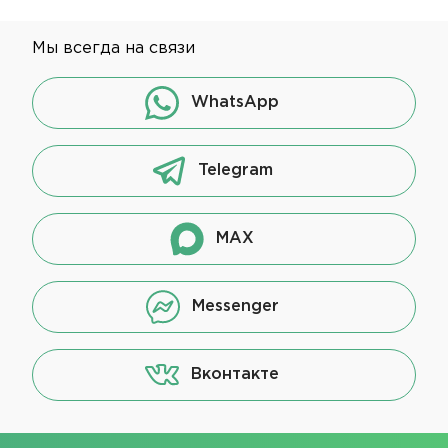
Мы всегда на связи
WhatsApp
Telegram
MAX
Messenger
Вконтакте