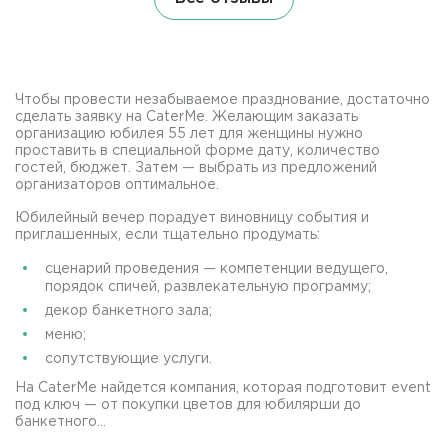
Чтобы провести незабываемое празднование, достаточно
сделать заявку на CaterMe. Желающим заказать
организацию юбилея 55 лет для женщины нужно
проставить в специальной форме дату, количество
гостей, бюджет. Затем — выбрать из предложений
организаторов оптимальное.
Юбилейный вечер порадует виновницу события и
приглашенных, если тщательно продумать:
сценарий проведения — компетенции ведущего,
порядок спичей, развлекательную программу;
декор банкетного зала;
меню;
сопутствующие услуги.
На CaterMe найдется компания, которая подготовит event
под ключ — от покупки цветов для юбилярши до
банкетного...