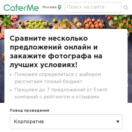
Москва
Кейтеринг в Москве
Строка
навигации
Сравните несколько
предложений онлайн и
закажите фотографа на
лучших условиях!
Поможем определиться с выбором
рассчитаем точный бюджет
Пришлем до 7 предложений от Event
компаний с рейтингом и отзывами
Повод проведения