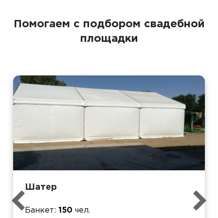
Помогаем с подбором свадебной
площадки
Шатер
Банкет
150
чел.