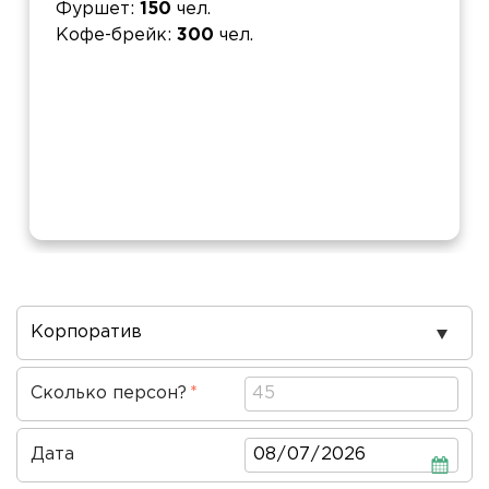
Фуршет
150
чел.
Кофе-брейк
300
чел.
Повод
проведения
Сколько персон?
Дата
Дата