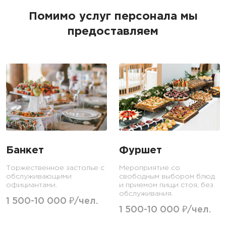
Помимо услуг персонала мы
предоставляем
Банкет
Фуршет
Торжественное застолье с
Мероприятие со
обслуживающими
свободным выбором блюд
официантами.
и приемом пищи стоя, без
обслуживания.
1 500-10 000 ₽/чел.
1 500-10 000 ₽/чел.