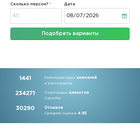
Сколько персон?
Дата
Дата
Подобрать варианты
1441
Кейтеринговых
компаний
и ресторанов
234271
Счастливых
клиентов
CaterMe
30290
Отзывов
Средняя оценка
4.85