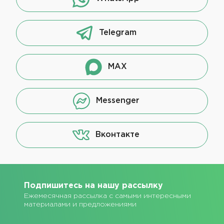
Telegram
MAX
Messenger
Вконтакте
Подпишитесь на нашу рассылку
Ежемесячная рассылка с самыми интересными
материалами и предложениями