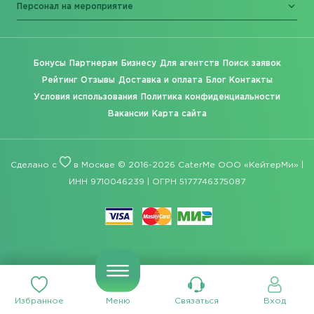
Персонал на мероприятие
Бонусы
Партнерам
Бизнесу
Для агентств
Поиск заявок
Рейтинг
Отзывы
Доставка и оплата
Блог
Контакты
Условия использования
Политика конфиденциальности
Вакансии
Карта сайта
Сделано с
в Москве © 2016-2026 CaterMe ООО «КейтерМи» |
ИНН 9710046239 | ОГРН 5177746375087
Избранное
Меню
Связаться
Вход