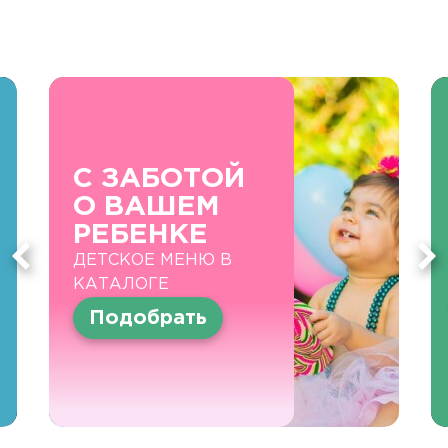
С ЗАБОТОЙ
О ВАШЕМ
РЕБЕНКЕ
ДЕТСКОЕ МЕНЮ В
КАТАЛОГЕ
Подобрать