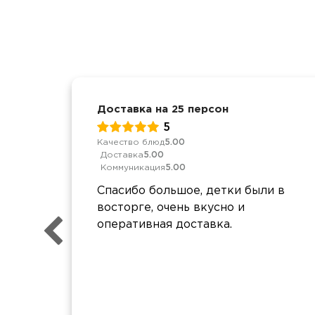
Доставка на 25 персон
5
Качество блюд
5.00
Доставка
5.00
Коммуникация
5.00
Спасибо большое, детки были в
восторге, очень вкусно и
оперативная доставка.