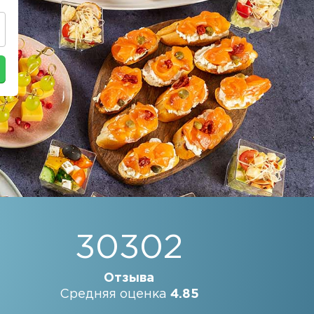
30302
Отзыва
Средняя оценка
4.85