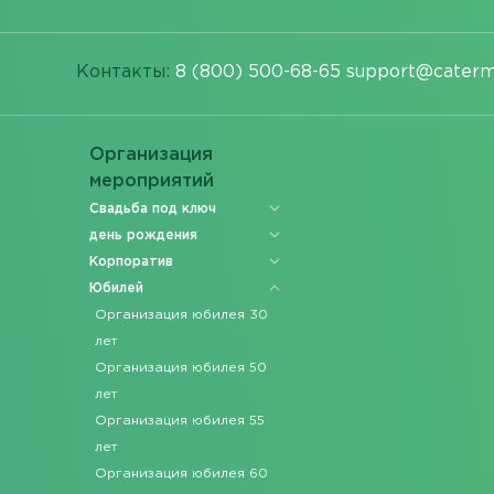
Контакты:
8 (800) 500-68-65
support@caterm
Организация
мероприятий
Свадьба под ключ
день рождения
Корпоратив
Юбилей
Организация юбилея 30
лет
Организация юбилея 50
лет
Организация юбилея 55
лет
Организация юбилея 60