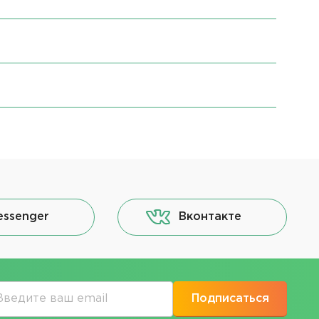
essenger
Вконтакте
Подписаться