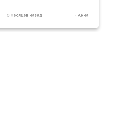
10 месяцев назад
-
Анна
10 ме