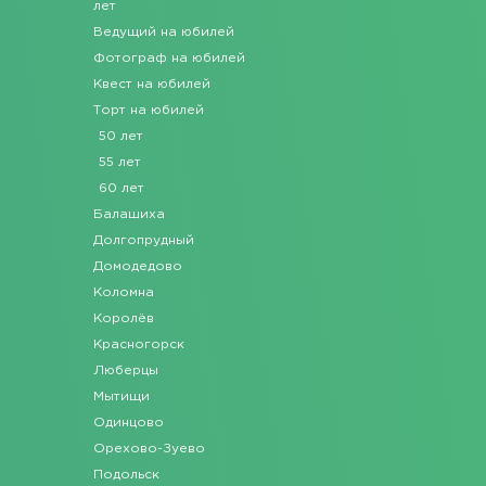
лет
Ведущий на юбилей
Фотограф на юбилей
Квест на юбилей
Торт на юбилей
50 лет
55 лет
60 лет
Балашиха
Долгопрудный
Домодедово
Коломна
Королёв
Красногорск
Люберцы
Мытищи
Одинцово
Орехово-Зуево
Подольск