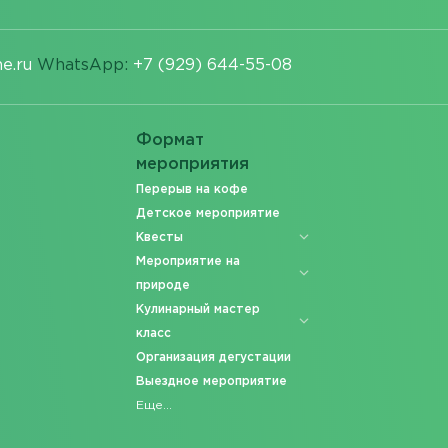
e.ru
WhatsApp:
+7 (929) 644-55-08
Формат
мероприятия
Перерыв на кофе
Детское мероприятие
Квесты
Мероприятие на
природе
Кулинарный мастер
класс
Организация дегустации
Выездное мероприятие
Еще...