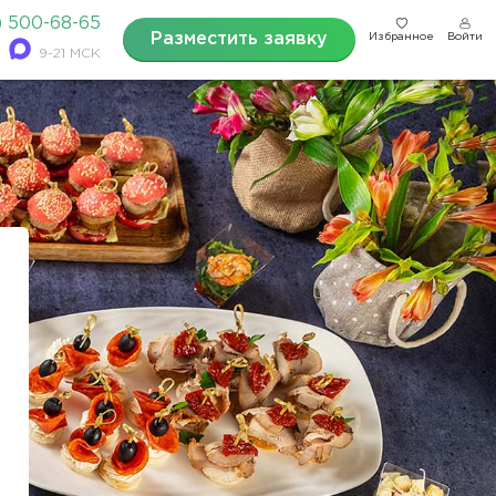
) 500-68-65
Разместить заявку
Избранное
Войти
9-21 МСК