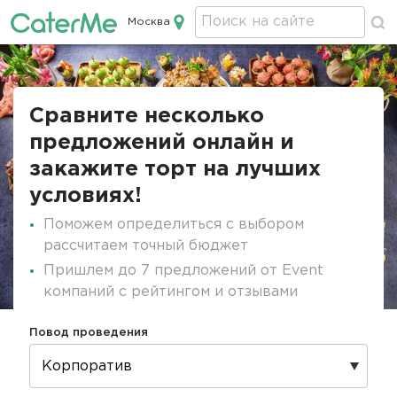
Москва
Кейтеринг в Москве
Строка
навигации
Сравните несколько
предложений онлайн и
закажите торт на лучших
условиях!
Поможем определиться с выбором
рассчитаем точный бюджет
Пришлем до 7 предложений от Event
компаний с рейтингом и отзывами
Повод проведения