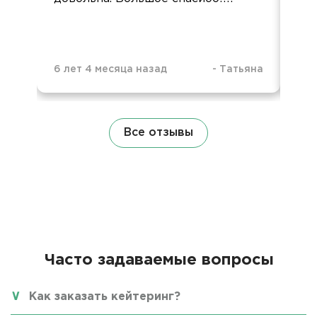
6 ч
6 лет 4 месяца назад
-
Татьяна
Все отзывы
Часто задаваемые вопросы
Как заказать кейтеринг?