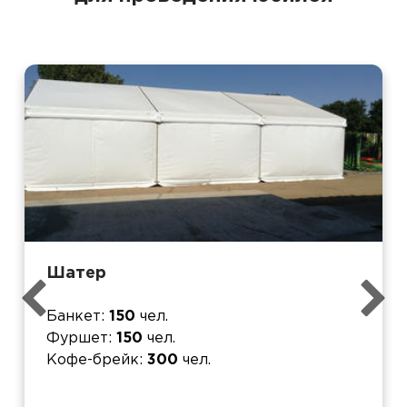
Шатер
Банкет
150
чел.
Фуршет
150
чел.
Кофе-брейк
300
чел.