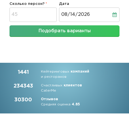
Сколько персон?
Дата
Дата
Подобрать варианты
1441
Кейтеринговых
компаний
и ресторанов
234343
Счастливых
клиентов
CaterMe
30300
Отзывов
Средняя оценка
4.85