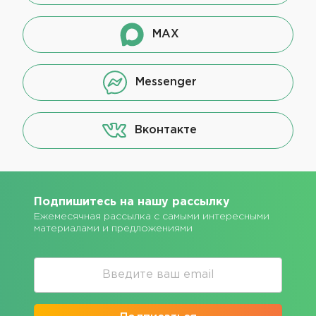
MAX
Messenger
Вконтакте
Подпишитесь на нашу рассылку
Ежемесячная рассылка с самыми интересными
материалами и предложениями