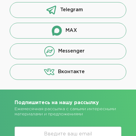
Telegram
MAX
Messenger
Вконтакте
Подпишитесь на нашу рассылку
Ежемесячная рассылка с самыми интересными
материалами и предложениями