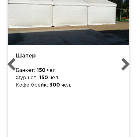
Шатер
Банкет
150
чел.
Фуршет
150
чел.
Кофе-брейк
300
чел.