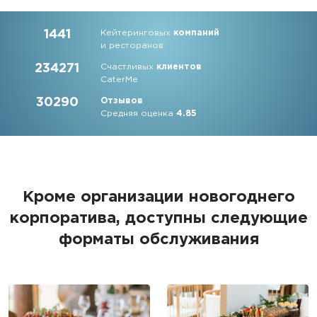
1441
Кейтеринговых
компаний
и ресторанов
234271
Счастливых
клиентов
CaterMe
30290
Отзывов
Средняя оценка
4.85
Кроме организации новогоднего
корпоратива, доступны следующие
форматы обслуживания