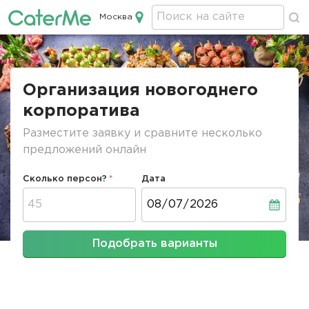
Москва
Кейтеринг в Москве
Строка
навигации
Организация новогоднего
корпоратива
Разместите заявку и сравните несколько
предложений онлайн
Сколько персон?
Дата
Дата
Подобрать варианты