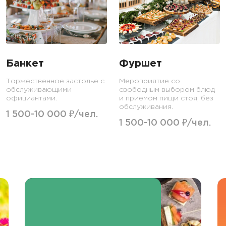
Банкет
Фуршет
Торжественное застолье с
Мероприятие со
обслуживающими
свободным выбором блюд
официантами.
и приемом пищи стоя, без
обслуживания.
1 500-10 000 ₽/чел.
1 500-10 000 ₽/чел.