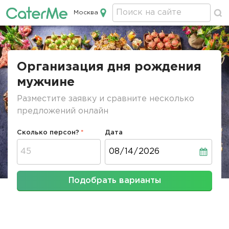
Москва
Кейтеринг в Москве
Строка
навигации
Организация дня рождения
мужчине
Разместите заявку и сравните несколько
предложений онлайн
Сколько персон?
Дата
Дата
Подобрать варианты