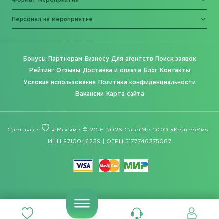
Формат мероприятия
Персонал на мероприятие
Бонусы
Партнерам
Бизнесу
Для агентств
Поиск заявок
Рейтинг
Отзывы
Доставка и оплата
Блог
Контакты
Условия использования
Политика конфиденциальности
Вакансии
Карта сайта
Сделано с
в Москве © 2016-2026 CaterMe ООО «КейтерМи» |
ИНН 9710046239 | ОГРН 5177746375087