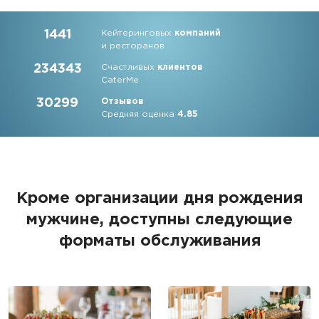
1441
Кейтеринговых
компаний
и ресторанов
234343
Счастливых
клиентов
CaterMe
30299
Отзывов
Средняя оценка
4.85
Кроме организации дня рождения
мужчине, доступны следующие
форматы обслуживания