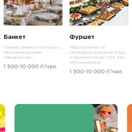
Банкет
Фуршет
Торжественное застолье с
Мероприятие со
обслуживающими
свободным выбором блюд
официантами.
и приемом пищи стоя, без
обслуживания.
1 500-10 000 ₽/чел.
1 500-10 000 ₽/чел.