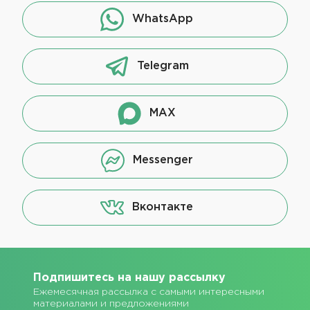
WhatsApp
Telegram
MAX
Messenger
Вконтакте
Подпишитесь на нашу рассылку
Ежемесячная рассылка с самыми интересными
материалами и предложениями