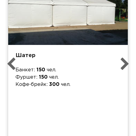
Шатер
Банкет
150
чел.
Фуршет
150
чел.
Кофе-брейк
300
чел.