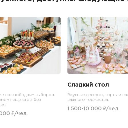
Сладкий стол
ие со свободным выбором
Вкусные десерты, торты и сл
емом пищи стоя, без
важного торжества.
ия.
1 500-10 000 ₽/чел.
 000 ₽/чел.