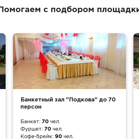
Помогаем с подбором площадк
Банкетный зал "Подкова" до 70
персон
Банкет
70
чел.
Фуршет
70
чел.
Кофе-брейк
90
чел.