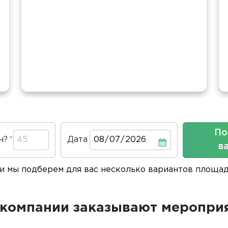
По
н?
Дата
Дата
в
 и мы подберем для вас несколько вариантов площа
компании заказывают мероприя