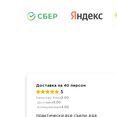
Доставка на 40 персон
5
Качество блюд
5.00
Доставка
5.00
Коммуникация
5.00
практически все съели, еда