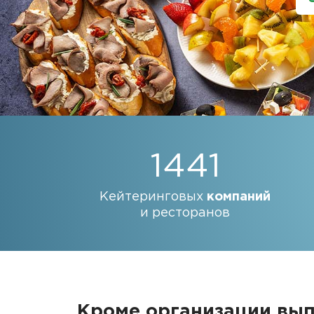
1441
Кейтеринговых
компаний
и ресторанов
Кроме организации вы