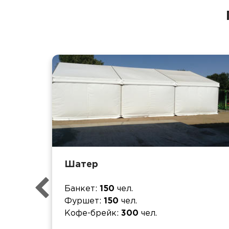
Шатер
Банкет
150
чел.
Фуршет
150
чел.
Кофе-брейк
300
чел.