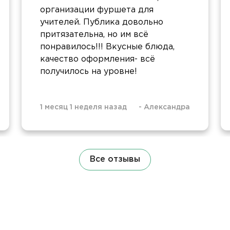
организации фуршета для
учителей. Публика довольно
притязательна, но им всё
понравилось!!! Вкусные блюда,
качество оформления- всё
получилось на уровне!
1 месяц 1 неделя назад
-
Александра
Все отзывы