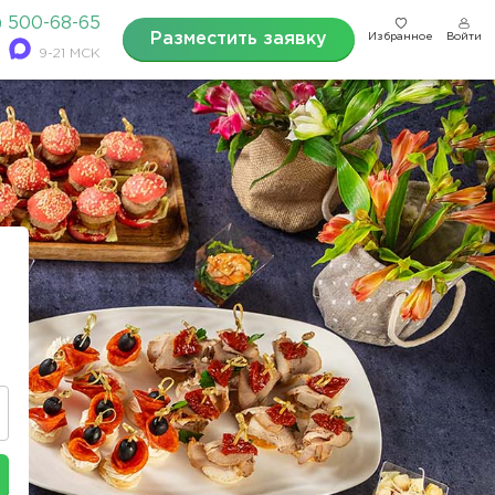
) 500-68-65
Разместить заявку
Избранное
Войти
9-21 МСК