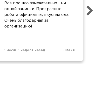
Все прошло замечательно - ни
вкус
одной заминки. Прекрасные
ребята официанты, вкусная еда.
Очень благодарная за
организацию!
1 месяц 1 неделя назад
-
Майя
2 мес