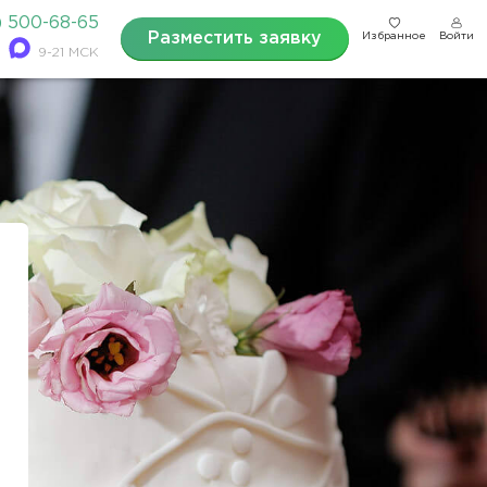
) 500-68-65
Разместить заявку
Избранное
Войти
9-21 МСК