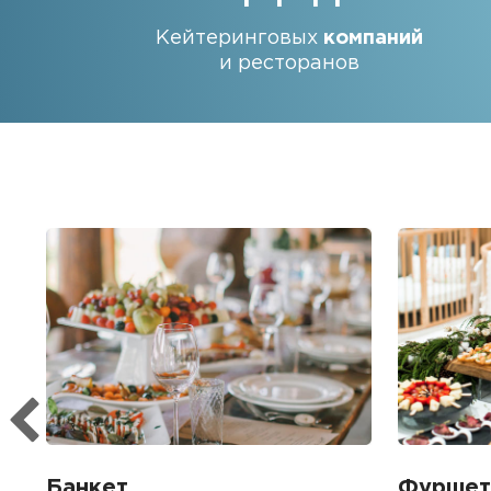
Кейтеринговых
компаний
и ресторанов
Банкет
Фуршет