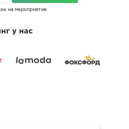
док на мероприятие
нг у нас