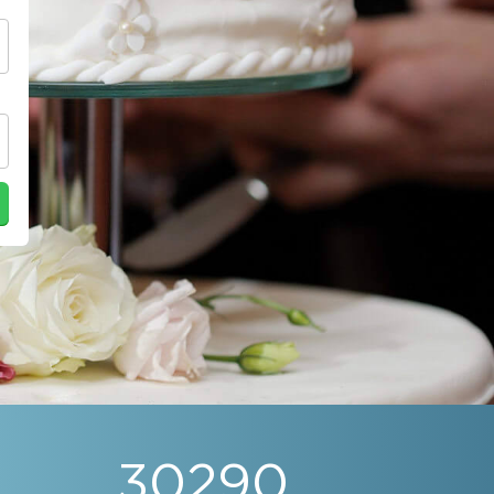
30290