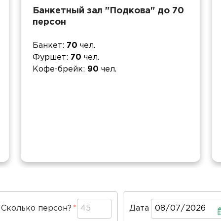
Банкетный зал "Подкова" до 70
персон
Банкет
70
чел.
Фуршет
70
чел.
Кофе-брейк
90
чел.
Сколько персон?
Дата
Дата