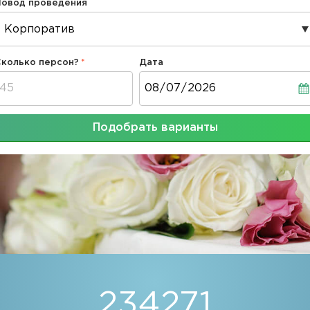
Повод проведения
Сколько персон?
Дата
Дата
Подобрать варианты
234271