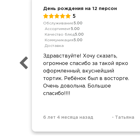
День рождения на 12 персон
5
Обслуживание
5.00
Ассортимент
5.00
Качество блюд
5.00
Коммуникация
5.00
Доставка
Здравствуйте! Хочу сказать,
огромное спасибо за такой ярко
оформленный, вкуснейший
тортик. Ребёнок был в восторге.
Очень довольна. Большое
спасибо!!!!
6 лет 4 месяца назад
-
Татьяна