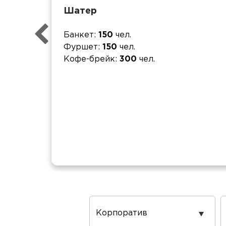
Шатер
Банкет
150
чел.
Фуршет
150
чел.
Кофе-брейк
300
чел.
Повод