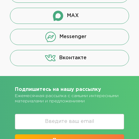
MAX
Messenger
Вконтакте
Подпишитесь на нашу рассылку
Ежемесячная рассылка с самыми интересными
материалами и предложениями