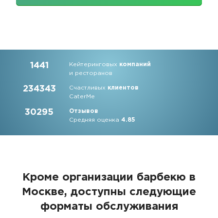
1441
Кейтеринговых
компаний
и ресторанов
234343
Счастливых
клиентов
CaterMe
30295
Отзывов
Средняя оценка
4.85
Кроме организации барбекю в
Москве, доступны следующие
форматы обслуживания