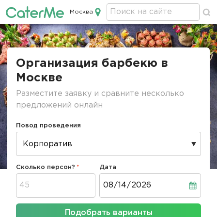
Москва
Кейтеринг в Москве
Строка
навигации
Организация барбекю в
Москве
Разместите заявку и сравните несколько
предложений онлайн
Повод проведения
Сколько персон?
Дата
Дата
Подобрать варианты