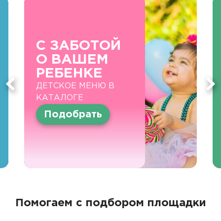
С ЗАБОТОЙ
О ВАШЕМ
РЕБЕНКЕ
ДЕТСКОЕ МЕНЮ В
КАТАЛОГЕ
Подобрать
Помогаем с подбором площадки