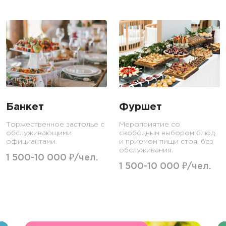
Банкет
Фуршет
Торжественное застолье с
Мероприятие со
обслуживающими
свободным выбором блюд
официантами.
и приемом пищи стоя, без
обслуживания.
1 500-10 000 ₽/чел.
1 500-10 000 ₽/чел.