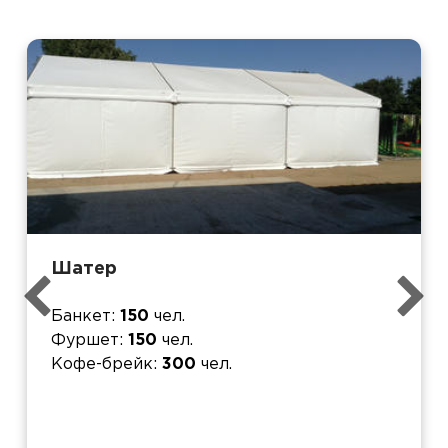
Шатер
Банкет
150
чел.
Фуршет
150
чел.
Кофе-брейк
300
чел.