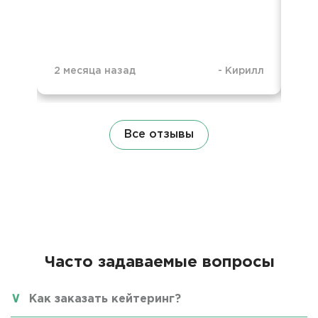
2 месяца назад
-
Кирилл
1 г
Все отзывы
Часто задаваемые вопросы
Как заказать кейтеринг?