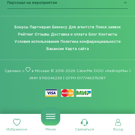
Персонал на мероприятие
Бонусы
Партнерам
Бизнесу
Для агентств
Поиск заявок
Рейтинг
Отзывы
Доставка и оплата
Блог
Контакты
Условия использования
Политика конфиденциальности
Вакансии
Карта сайта
Сделано с
в Москве © 2016-2026 CaterMe ООО «КейтерМи» |
ИНН 9710046239 | ОГРН 5177746375087
Избранное
Меню
Связаться
Вход