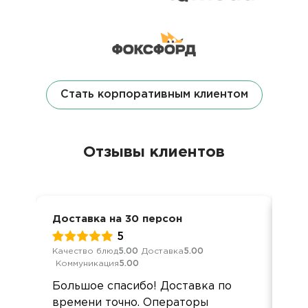
Стать корпоративным клиентом
Отзывы клиентов
Доставка на 30 персон
Вст
5
Качество блюд
5.00
Доставка
5.00
Кач
Коммуникация
5.00
Ком
Большое спасибо! Доставка по
еда
времени точно. Операторы
буд