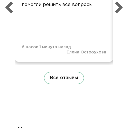
помогли решить все вопросы.
6 часов 1 минута назад
-
Елена Остроухова
1 д
Все отзывы