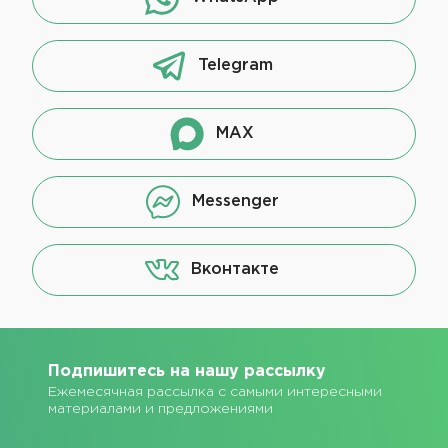
Telegram
MAX
Messenger
Вконтакте
Подпишитесь на нашу рассылку
Ежемесячная рассылка с самыми интересными
материалами и предложениями