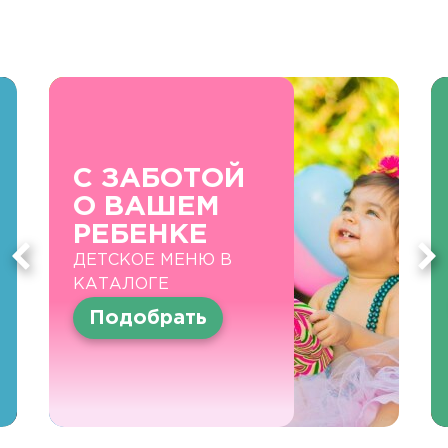
С ЗАБОТОЙ
О ВАШЕМ
РЕБЕНКЕ
ДЕТСКОЕ МЕНЮ В
КАТАЛОГЕ
Подобрать