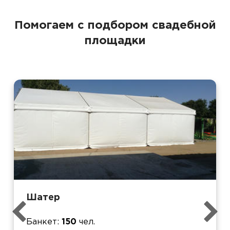
Помогаем с подбором свадебной
площадки
Шатер
Банкет
150
чел.