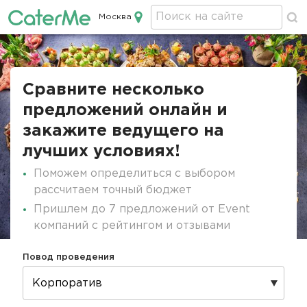
Москва
Кейтеринг в Москве
Строка
навигации
Сравните несколько
предложений онлайн и
закажите ведущего на
лучших условиях!
Поможем определиться с выбором
рассчитаем точный бюджет
Пришлем до 7 предложений от Event
компаний с рейтингом и отзывами
Повод проведения