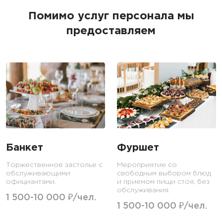
Помимо услуг персонала мы
предоставляем
Банкет
Фуршет
Торжественное застолье с
Мероприятие со
обслуживающими
свободным выбором блюд
официантами.
и приемом пищи стоя, без
обслуживания.
1 500-10 000 ₽/чел.
1 500-10 000 ₽/чел.