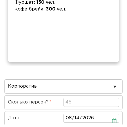
Фуршет
150
чел.
Кофе-брейк
300
чел.
Повод
проведения
Сколько персон?
Дата
Дата