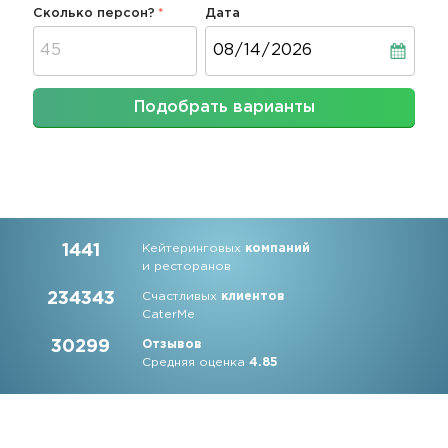
Сколько персон?
Дата
Дата
Подобрать варианты
1441
Кейтеринговых
компаний
и ресторанов
234343
Счастливых
клиентов
CaterMe
30299
Отзывов
Средняя оценка
4.85