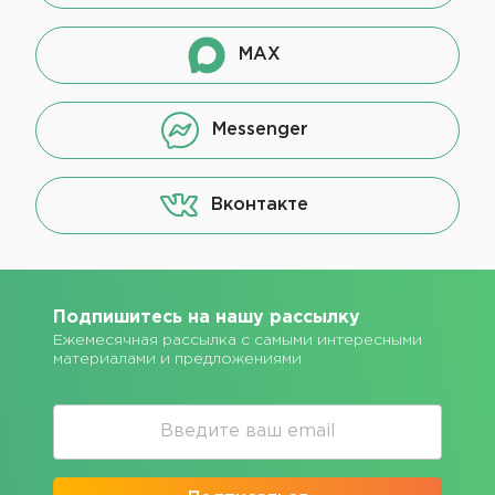
MAX
Messenger
Вконтакте
Подпишитесь на нашу рассылку
Ежемесячная рассылка с самыми интересными
материалами и предложениями