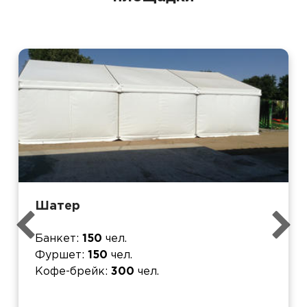
Шатер
Банкет
150
чел.
Фуршет
150
чел.
Кофе-брейк
300
чел.