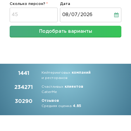
Сколько персон?
Дата
Дата
Подобрать варианты
1441
Кейтеринговых
компаний
и ресторанов
234271
Счастливых
клиентов
CaterMe
30290
Отзывов
Средняя оценка
4.85