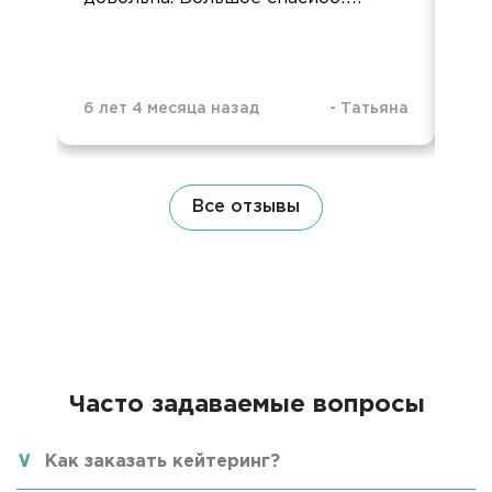
6 лет 4 месяца назад
-
Татьяна
1 д
Все отзывы
Часто задаваемые вопросы
Как заказать кейтеринг?