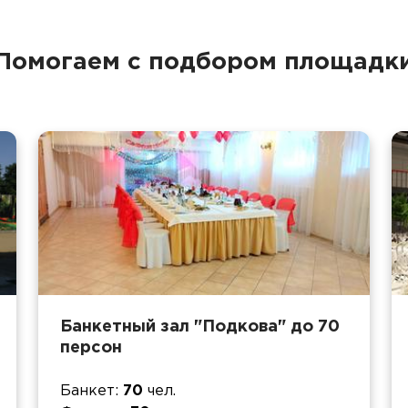
Помогаем с подбором площадк
Банкетный зал "Подкова" до 70
персон
Банкет
70
чел.