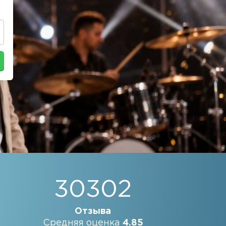
30302
Отзыва
Средняя оценка
4.85