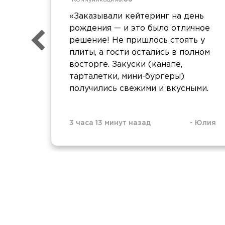
«Заказывали кейтеринг на день
рождения — и это было отличное
решение! Не пришлось стоять у
плиты, а гости остались в полном
восторге. Закуски (канапе,
тарталетки, мини-бургеры)
получились свежими и вкусными.
3 часа 13 минут назад
-
Юлия