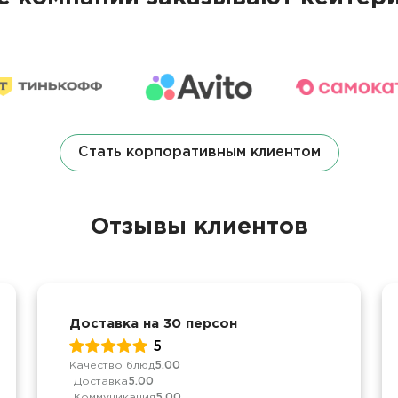
Стать корпоративным клиентом
Отзывы клиентов
Доставка на 30 персон
5
Качество блюд
5.00
Доставка
5.00
Коммуникация
5.00