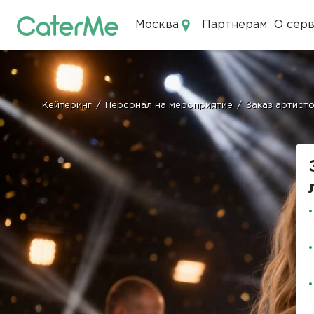
Москва
Партнерам
О сер
Кейтеринг в Москве
Кейтеринг
/
Персонал на мероприятие
/
Заказ артист
Строка
навигации