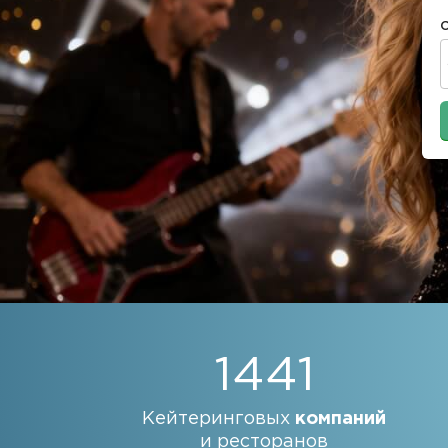
1441
Кейтеринговых
компаний
и ресторанов