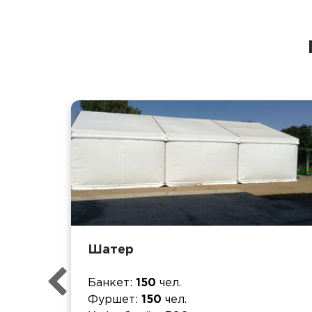
Шатер
Банкет
150
чел.
Фуршет
150
чел.