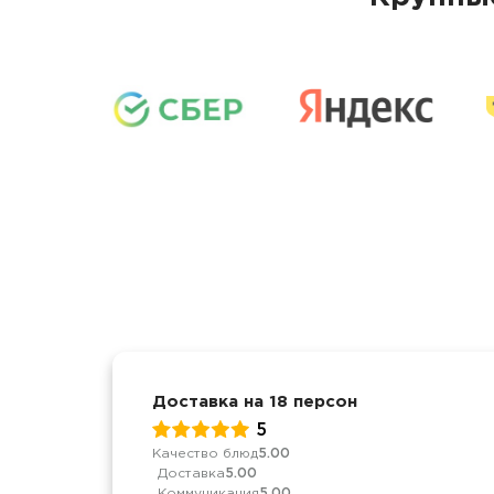
Доставка на 18 персон
5
Качество блюд
5.00
Доставка
5.00
Коммуникация
5.00