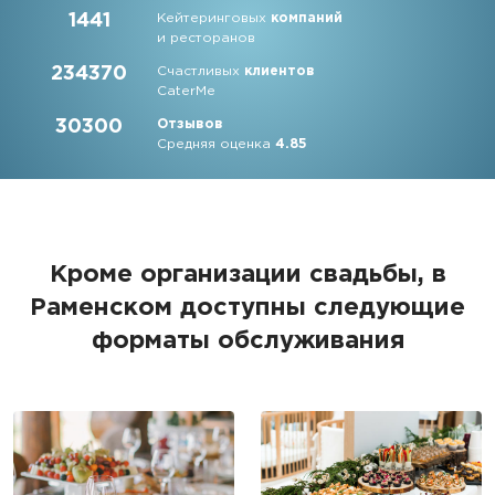
1441
Кейтеринговых
компаний
и ресторанов
234370
Счастливых
клиентов
CaterMe
30300
Отзывов
Средняя оценка
4.85
Кроме организации свадьбы, в
Раменском доступны следующие
форматы обслуживания