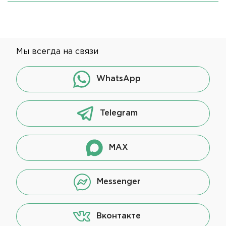
Мы всегда на связи
WhatsApp
Telegram
MAX
Messenger
Вконтакте