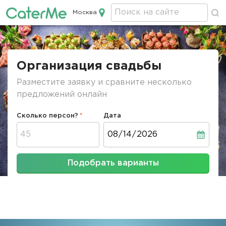
Москва
Кейтеринг в Москве
Строка
навигации
Организация свадьбы
Разместите заявку и сравните несколько
предложений онлайн
Сколько персон?
Дата
Дата
Подобрать варианты