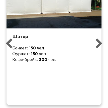
Шатер
Банкет
150
чел.
Фуршет
150
чел.
Кофе-брейк
300
чел.