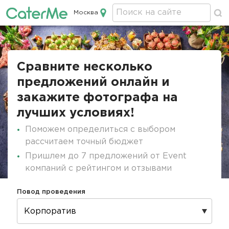
Москва
Кейтеринг в Москве
Строка
навигации
Сравните несколько
предложений онлайн и
закажите фотографа на
лучших условиях!
Поможем определиться с выбором
рассчитаем точный бюджет
Пришлем до 7 предложений от Event
компаний с рейтингом и отзывами
Повод проведения