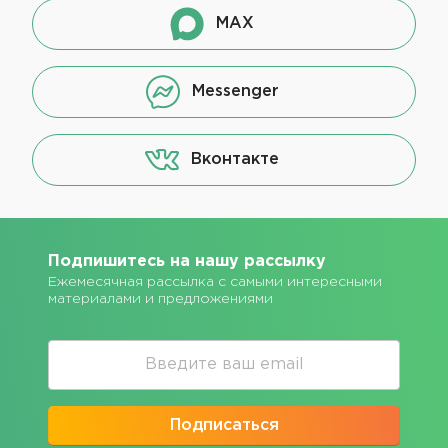
MAX
Messenger
Вконтакте
Подпишитесь на нашу рассылку
Ежемесячная рассылка с самыми интересными
материалами и предложениями
Подписаться