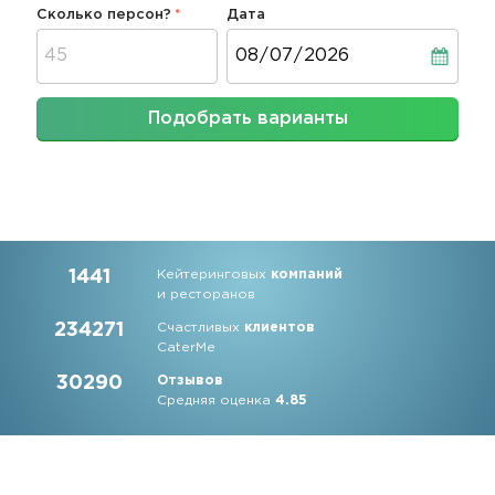
Сколько персон?
Дата
Дата
Подобрать варианты
1441
Кейтеринговых
компаний
и ресторанов
234271
Счастливых
клиентов
CaterMe
30290
Отзывов
Средняя оценка
4.85