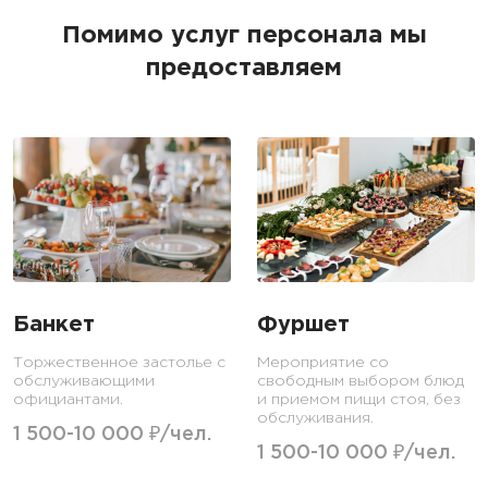
Помимо услуг персонала мы
предоставляем
Банкет
Фуршет
Торжественное застолье с
Мероприятие со
обслуживающими
свободным выбором блюд
официантами.
и приемом пищи стоя, без
обслуживания.
1 500-10 000 ₽/чел.
1 500-10 000 ₽/чел.