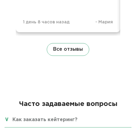
1 день 8 часов назад
-
Мария
1 д
Все отзывы
Часто задаваемые вопросы
Как заказать кейтеринг?