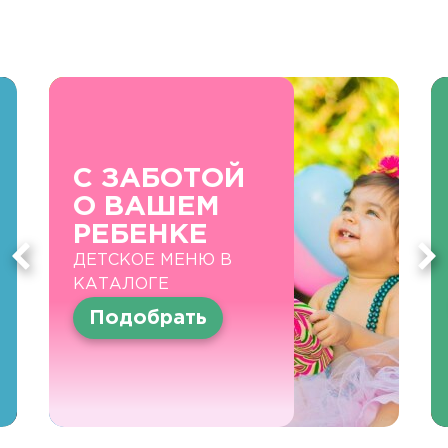
С ЗАБОТОЙ
О ВАШЕМ
РЕБЕНКЕ
ДЕТСКОЕ МЕНЮ В
КАТАЛОГЕ
Подобрать