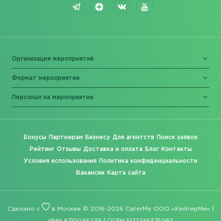
Организация мероприятий
Формат мероприятия
Персонал на мероприятие
Бонусы
Партнерам
Бизнесу
Для агентств
Поиск заявок
Рейтинг
Отзывы
Доставка и оплата
Блог
Контакты
Условия использования
Политика конфиденциальности
Вакансии
Карта сайта
Сделано с
в Москве © 2016-2026 CaterMe ООО «КейтерМи» |
ИНН 9710046239 | ОГРН 5177746375087