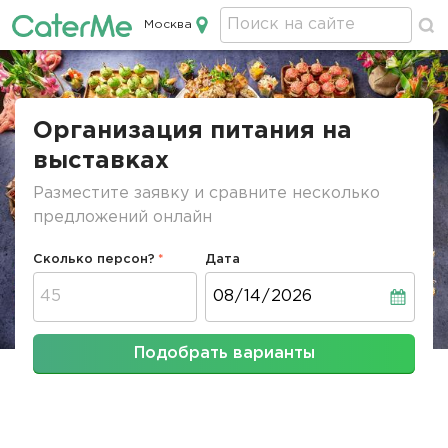
Москва
Кейтеринг в Москве
Строка
навигации
Организация питания на
выставках
Разместите заявку и сравните несколько
предложений онлайн
Сколько персон?
Дата
Дата
Подобрать варианты