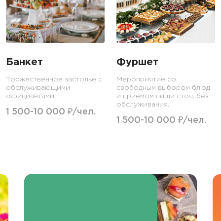
Банкет
Фуршет
Торжественное застолье с
Мероприятие со
обслуживающими
свободным выбором блюд
официантами.
и приемом пищи стоя, без
обслуживания.
1 500-10 000 ₽/чел.
1 500-10 000 ₽/чел.