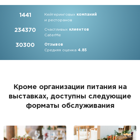
1441
Кейтеринговых
компаний
и ресторанов
234370
Счастливых
клиентов
CaterMe
30300
Отзывов
Средняя оценка
4.85
Кроме организации питания на
выставках, доступны следующие
форматы обслуживания