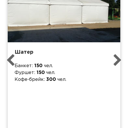
Шатер
Банкет
150
чел.
Фуршет
150
чел.
Кофе-брейк
300
чел.