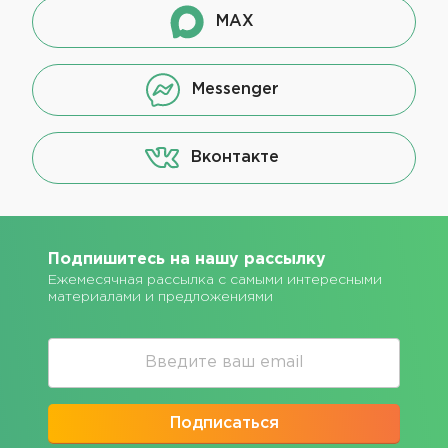
MAX
Messenger
Вконтакте
Подпишитесь на нашу рассылку
Ежемесячная рассылка с самыми интересными
материалами и предложениями
Подписаться