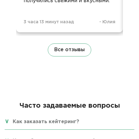
получились свежими и вкусными.
11 
3 часа 13 минут назад
-
Юлия
Все отзывы
Часто задаваемые вопросы
Как заказать кейтеринг?