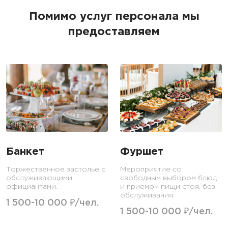
Помимо услуг персонала мы
предоставляем
Банкет
Фуршет
Торжественное застолье с
Мероприятие со
обслуживающими
свободным выбором блюд
официантами.
и приемом пищи стоя, без
обслуживания.
1 500-10 000 ₽/чел.
1 500-10 000 ₽/чел.