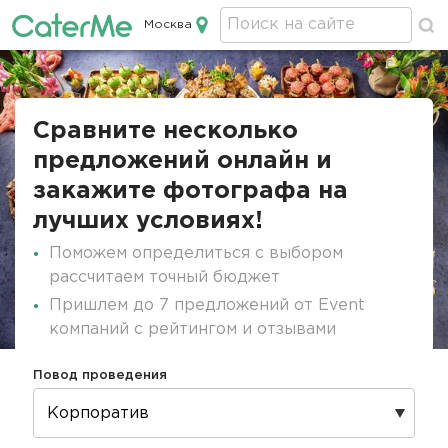
Москва
Кейтеринг в Москве
Строка
навигации
Сравните несколько
предложений онлайн и
закажите фотографа на
лучших условиях!
Поможем определиться с выбором
рассчитаем точный бюджет
Пришлем до 7 предложений от Event
компаний с рейтингом и отзывами
Повод проведения