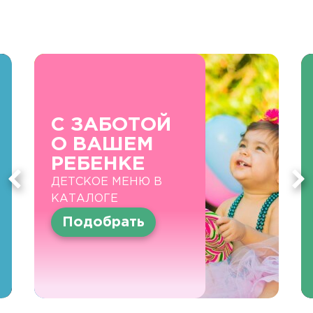
С ЗАБОТОЙ
О ВАШЕМ
РЕБЕНКЕ
ДЕТСКОЕ МЕНЮ В
КАТАЛОГЕ
Подобрать