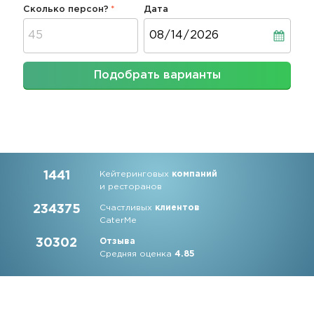
Сколько персон?
Дата
Дата
Подобрать варианты
1441
Кейтеринговых
компаний
и ресторанов
234375
Счастливых
клиентов
CaterMe
30302
Отзыва
Средняя оценка
4.85