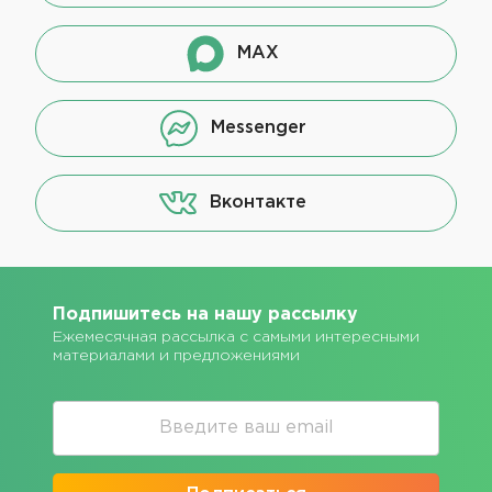
MAX
Messenger
Вконтакте
Подпишитесь на нашу рассылку
Ежемесячная рассылка с самыми интересными
материалами и предложениями