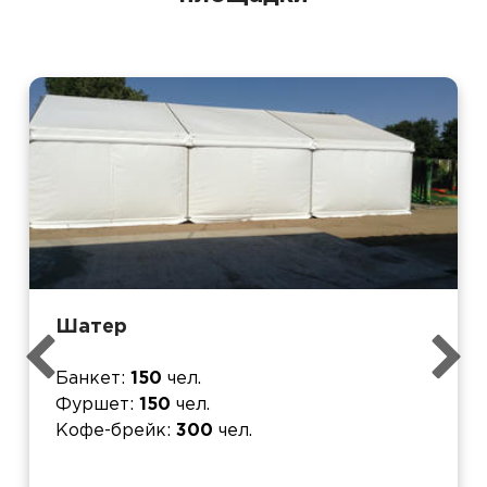
Шатер
Банкет
150
чел.
Фуршет
150
чел.
Кофе-брейк
300
чел.