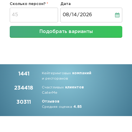
Сколько персон?
Дата
Дата
Подобрать варианты
1441
Кейтеринговых
компаний
и ресторанов
234418
Счастливых
клиентов
CaterMe
30311
Отзывов
Средняя оценка
4.85