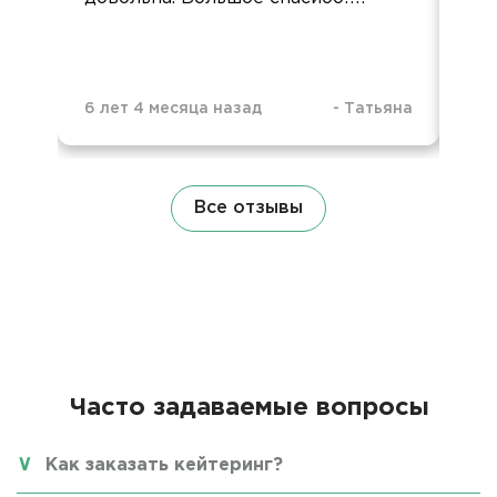
ак
огр
6 лет 4 месяца назад
-
Татьяна
2 м
Все отзывы
Часто задаваемые вопросы
Как заказать кейтеринг?