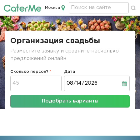
Москва
Кейтеринг в Москве
Строка
навигации
Организация свадьбы
Разместите заявку и сравните несколько
предложений онлайн
Сколько персон?
Дата
Дата
Подобрать варианты