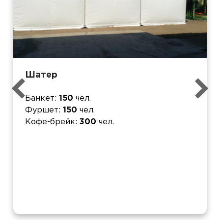
Шатер
Банкет
150
чел.
Фуршет
150
чел.
Кофе-брейк
300
чел.