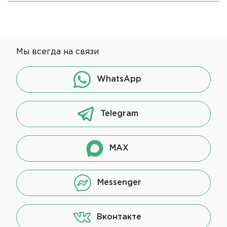
Мы всегда на связи
WhatsApp
Telegram
MAX
Messenger
Вконтакте