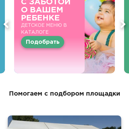
С ЗАБОТОЙ
О ВАШЕМ
РЕБЕНКЕ
ДЕТСКОЕ МЕНЮ В
КАТАЛОГЕ
Подобрать
Помогаем с подбором площадки