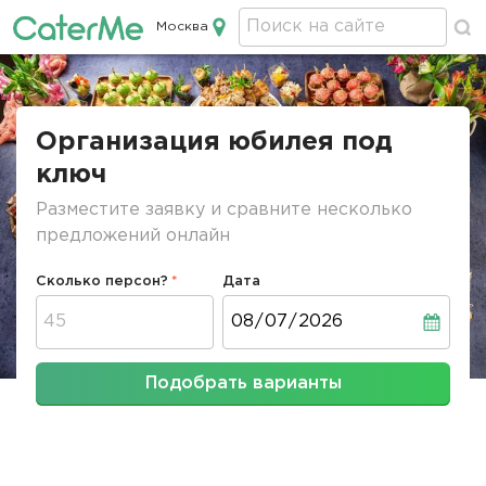
Москва
Кейтеринг в Москве
Строка
навигации
Организация юбилея под
ключ
Разместите заявку и сравните несколько
предложений онлайн
Сколько персон?
Дата
Дата
Подобрать варианты