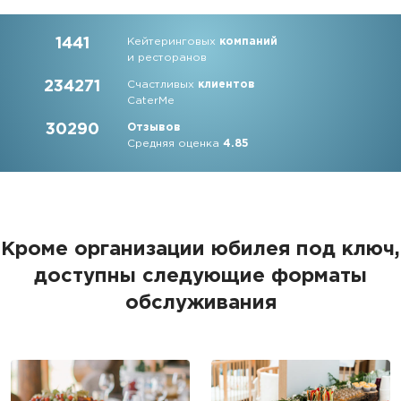
1441
Кейтеринговых
компаний
и ресторанов
234271
Счастливых
клиентов
CaterMe
30290
Отзывов
Средняя оценка
4.85
Кроме организации юбилея под ключ,
доступны следующие форматы
обслуживания