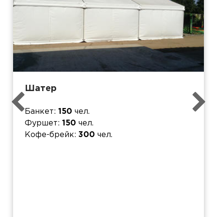
Шатер
Банкет
150
чел.
Фуршет
150
чел.
Кофе-брейк
300
чел.