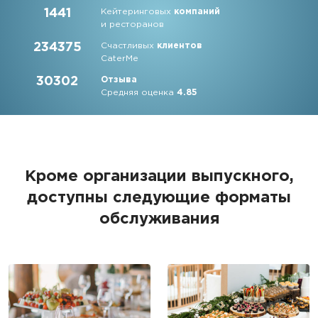
1441
Кейтеринговых
компаний
и ресторанов
234375
Счастливых
клиентов
CaterMe
30302
Отзыва
Средняя оценка
4.85
Кроме организации выпускного,
доступны следующие форматы
обслуживания