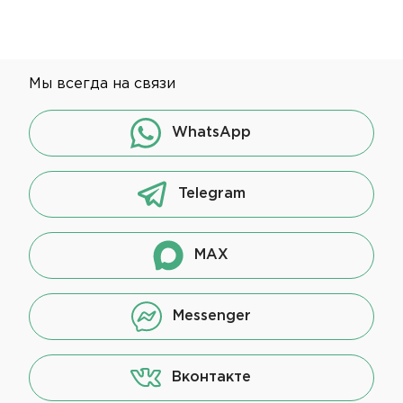
Мы всегда на связи
WhatsApp
Telegram
MAX
Messenger
Вконтакте