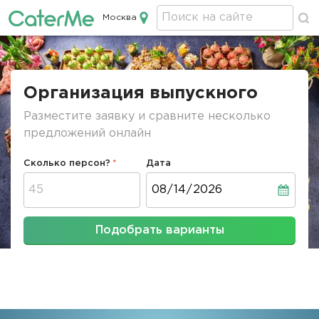
Москва
Кейтеринг в Москве
Строка
навигации
Организация выпускного
Разместите заявку и сравните несколько
предложений онлайн
Сколько персон?
Дата
Дата
Подобрать варианты