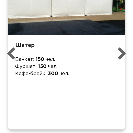
Шатер
Банкет
150
чел.
Фуршет
150
чел.
Кофе-брейк
300
чел.