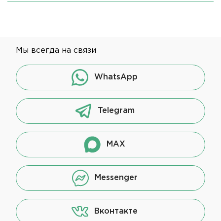
Мы всегда на связи
WhatsApp
Telegram
MAX
Messenger
Вконтакте