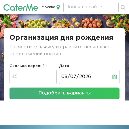
Москва
Кейтеринг в Москве
Строка
навигации
Организация дня рождения
Разместите заявку и сравните несколько
предложений онлайн
Сколько персон?
Дата
Дата
Подобрать варианты