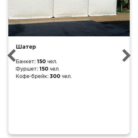
Шатер
Банкет
150
чел.
Фуршет
150
чел.
Кофе-брейк
300
чел.