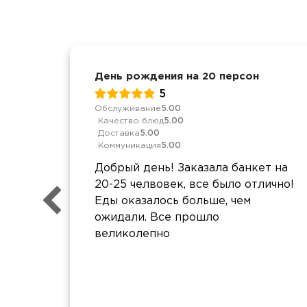
День рождения на 20 персон
5
Обслуживание
5.00
Качество блюд
5.00
Доставка
5.00
Коммуникация
5.00
Добрый день! Заказала банкет на
20-25 челвовек, все было отлично!
Еды оказалось больше, чем
ожидали. Все прошло
великолепно