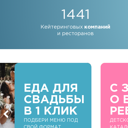
1441
Кейтеринговых
компаний
и ресторанов
ЕДА ДЛЯ
С 
СВАДЬБЫ
О 
В 1 КЛИК
РЕ
ПОДБЕРИ МЕНЮ ПОД
ДЕТСК
СВОЙ ФОРМАТ
КАТАЛ