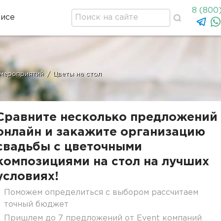
8 (800
висе
мероприятий
/
Цветы на стол
Сравните несколько предложений
онлайн и закажите организацию
свадьбы с цветочными
композициями на стол на лучших
условиях!
Поможем определиться с выбором рассчитаем
точный бюджет
Пришлем до 7 предложений от Event компаний