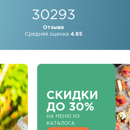
30293
Отзыва
Средняя оценка
4.85
СКИДКИ
ДО 30%
НА МЕНЮ ИЗ
КАТАЛОГА