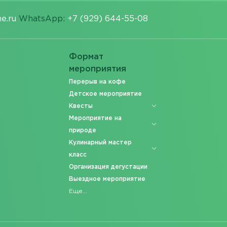
e.ru
WhatsApp:
+7 (929) 644-55-08
Формат
мероприятия
Перерыв на кофе
Детское мероприятие
Квесты
Мероприятие на
природе
Кулинарный мастер
класс
Организация дегустации
Выездное мероприятие
Еще...