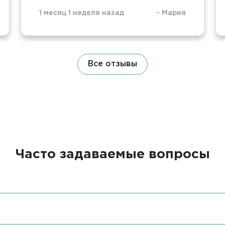
1 месяц 1 неделя назад
-
Мария
Все отзывы
Часто задаваемые вопросы