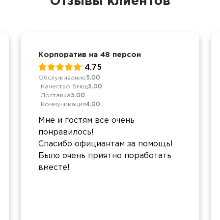
Отзывы клиентов
Корпоратив на 48 персон
4.75
Обслуживание
5.00
Качество блюд
5.00
Доставка
5.00
Коммуникация
4.00
Мне и гостям все очень
понравилось!
Спасибо официантам за помощь!
Было очень приятно поработать
вместе!