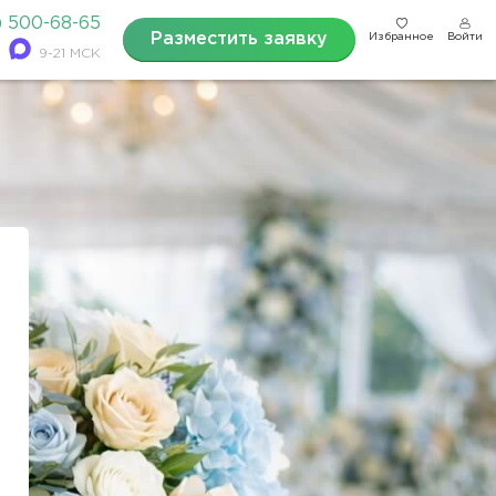
) 500-68-65
Разместить заявку
Избранное
Войти
9-21 МСК