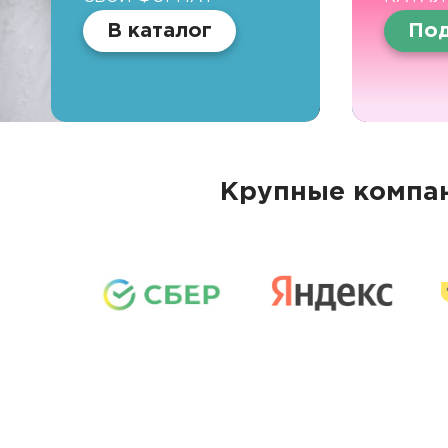
В каталог
Под
Крупные компан