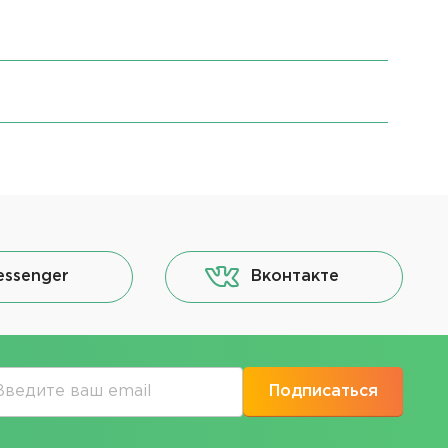
essenger
Вконтакте
Подписаться