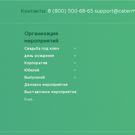
Контакты:
8 (800) 500-68-65
support@caterm
Организация
мероприятий
Свадьба под ключ
день рождения
Корпоратив
Юбилей
Выпускной
Деловое мероприятие
Выставочное мероприятие
Еще...