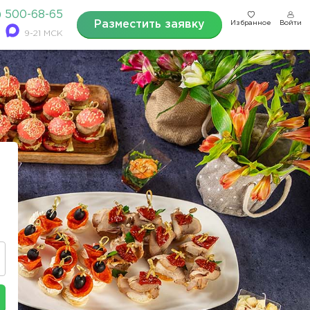
) 500-68-65
Разместить заявку
Избранное
Войти
9-21 МСК