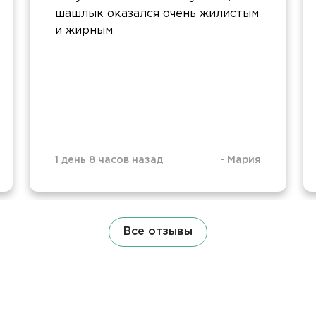
шашлык оказался очень жилистым
и жирным
1 день 8 часов назад
-
Мария
Все отзывы