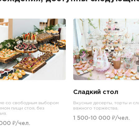
Сладкий стол
ие со свободным выбором
Вкусные десерты, торты и сл
емом пищи стоя, без
важного торжества.
ия.
1 500-10 000 ₽/чел.
 000 ₽/чел.