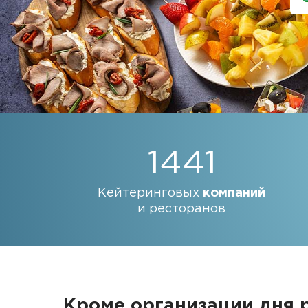
1441
Кейтеринговых
компаний
и ресторанов
Кроме организации дня