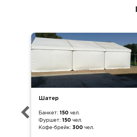
Шатер
Банкет
150
чел.
Фуршет
150
чел.
Кофе-брейк
300
чел.