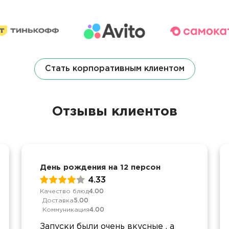
Стать корпоративным клиентом
Отзывы клиентов
День рождения на 12 персон
4.33
Качество блюд
4.00
Доставка
5.00
Коммуникация
4.00
Запуски были очень вкусные , а