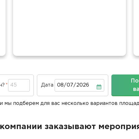
По
н?
Дата
Дата
в
 и мы подберем для вас несколько вариантов площа
компании заказывают мероприя