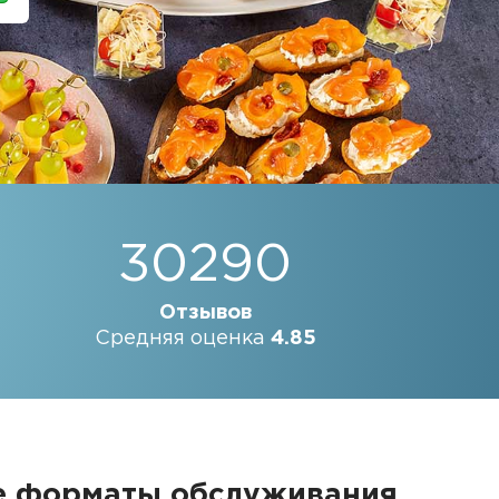
30290
Отзывов
Средняя оценка
4.85
е форматы обслуживания