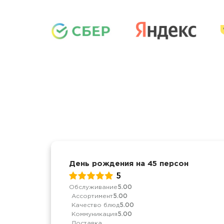
День рождения на 45 персон
5
Обслуживание
5.00
Ассортимент
5.00
Качество блюд
5.00
Коммуникация
5.00
Доставка