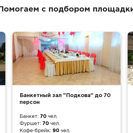
Помогаем с подбором площадк
Банкетный зал "Подкова" до 70
персон
Банкет
70
чел.
Фуршет
70
чел.
Кофе-брейк
90
чел.