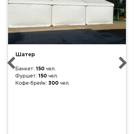
Шатер
Банкет
150
чел.
Фуршет
150
чел.
Кофе-брейк
300
чел.