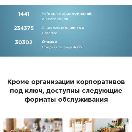
1441
Кейтеринговых
компаний
и ресторанов
234375
Счастливых
клиентов
CaterMe
30302
Отзыва
Средняя оценка
4.85
Кроме организации корпоративов
под ключ, доступны следующие
форматы обслуживания