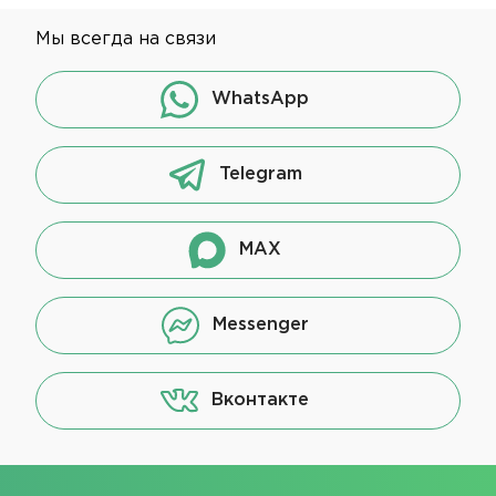
Мы всегда на связи
WhatsApp
Telegram
MAX
Messenger
Вконтакте