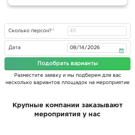
Сколько персон?
Дата
Дата
Подобрать варианты
Разместите заявку и мы подберем для вас
несколько вариантов площадок на мероприятие
Крупные компании заказывают
мероприятия у нас