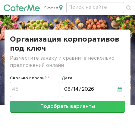
Москва
Кейтеринг в Москве
Строка
навигации
Организация корпоративов
под ключ
Разместите заявку и сравните несколько
предложений онлайн
Сколько персон?
Дата
Дата
Подобрать варианты