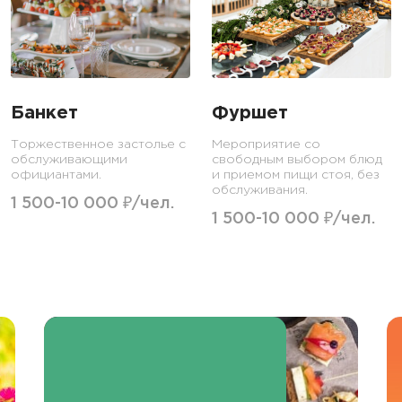
Банкет
Фуршет
Торжественное застолье с
Мероприятие со
обслуживающими
свободным выбором блюд
официантами.
и приемом пищи стоя, без
обслуживания.
1 500-10 000 ₽/чел.
1 500-10 000 ₽/чел.