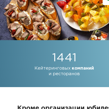
1441
Кейтеринговых
компаний
и ресторанов
Кроме организации юбиле