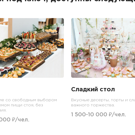
Сладкий стол
ие со свободным выбором
Вкусные десерты, торты и сл
емом пищи стоя, без
важного торжества.
ия.
1 500-10 000 ₽/чел.
 000 ₽/чел.