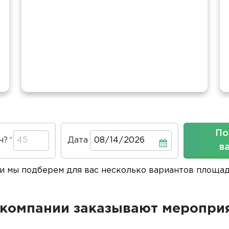
По
н?
Дата
Дата
в
 и мы подберем для вас несколько вариантов площа
компании заказывают мероприя