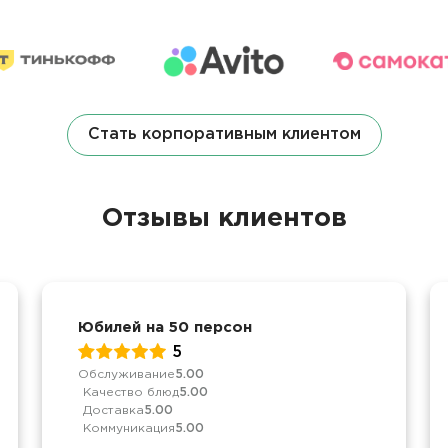
Стать корпоративным клиентом
Отзывы клиентов
Юбилей на 50 персон
5
Обслуживание
5.00
Качество блюд
5.00
Доставка
5.00
Коммуникация
5.00