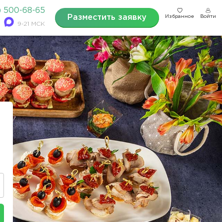
) 500-68-65
Разместить заявку
Избранное
Войти
9-21 МСК