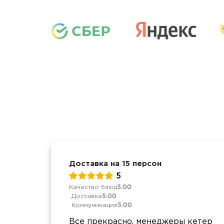
Доставка на 15 персон
5
Качество блюд
5.00
Доставка
5.00
Коммуникация
5.00
Все прекрасно, менеджеры кетер