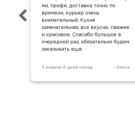
ми, профи, доставка точно по
времени, курьер очень
внимательный. Кухня
замечательная, все вкусно, свежее
и красивое. Спасибо большое в
очередной раз, обязательно будем
заказывать еще
3 недели 6 дней назад
-
Ольга