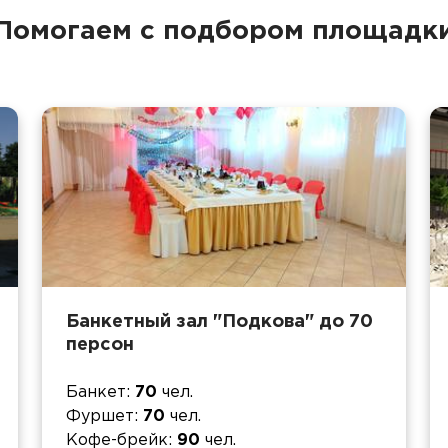
Помогаем с подбором площадк
Банкетный зал "Подкова" до 70
персон
Банкет
70
чел.
Фуршет
70
чел.
Кофе-брейк
90
чел.