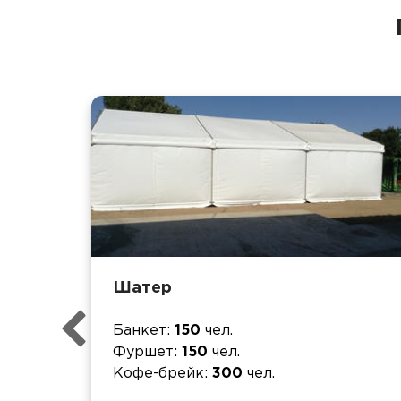
Шатер
Банкет
150
чел.
Фуршет
150
чел.
Кофе-брейк
300
чел.