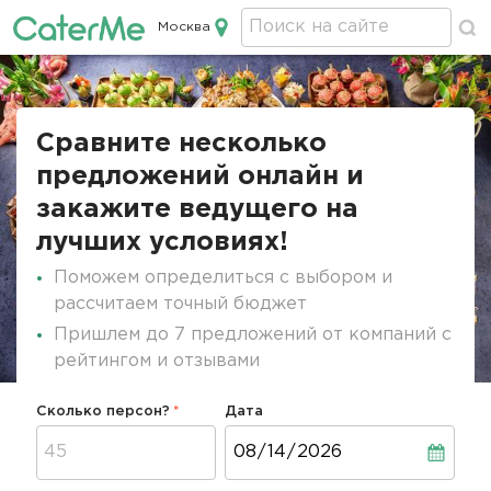
Москва
Кейтеринг в Москве
Строка
навигации
Сравните несколько
предложений онлайн и
закажите ведущего на
лучших условиях!
Поможем определиться с выбором и
рассчитаем точный бюджет
Пришлем до 7 предложений от компаний с
рейтингом и отзывами
Сколько персон?
Дата
Дата