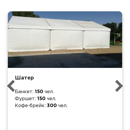
Шатер
Банкет
150
чел.
Фуршет
150
чел.
Кофе-брейк
300
чел.