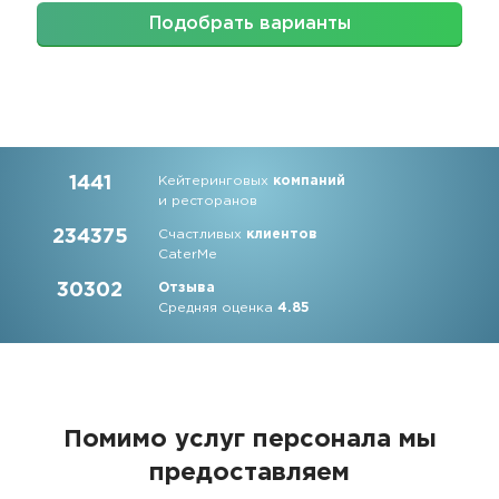
Подобрать варианты
1441
Кейтеринговых
компаний
и ресторанов
234375
Счастливых
клиентов
CaterMe
30302
Отзыва
Средняя оценка
4.85
Помимо услуг персонала мы
предоставляем