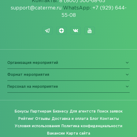
Контакты:
8 (800) 500-68-65
support@caterme.ru
WhatsApp:
+7 (929) 644-
55-08
Организация мероприятий
Формат мероприятия
Персонал на мероприятие
Бонусы
Партнерам
Бизнесу
Для агентств
Поиск заявок
Рейтинг
Отзывы
Доставка и оплата
Блог
Контакты
Условия использования
Политика конфиденциальности
Вакансии
Карта сайта