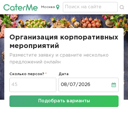
Москва
Кейтеринг в Москве
Строка
навигации
Организация корпоративных
мероприятий
Разместите заявку и сравните несколько
предложений онлайн
Сколько персон?
Дата
Дата
Подобрать варианты