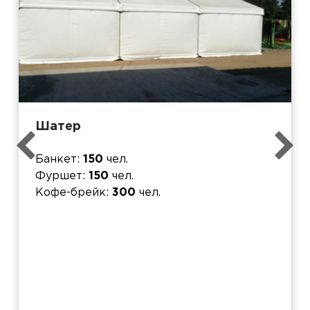
Шатер
Банкет
150
чел.
Фуршет
150
чел.
Кофе-брейк
300
чел.