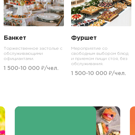
Банкет
Фуршет
Торжественное застолье с
Мероприятие со
обслуживающими
свободным выбором блюд
официантами.
и приемом пищи стоя, без
обслуживания.
1 500-10 000 ₽/чел.
1 500-10 000 ₽/чел.