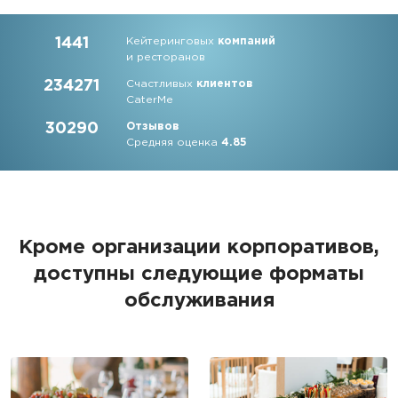
1441
Кейтеринговых
компаний
и ресторанов
234271
Счастливых
клиентов
CaterMe
30290
Отзывов
Средняя оценка
4.85
Кроме организации корпоративов,
доступны следующие форматы
обслуживания