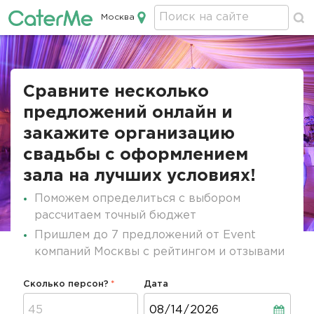
Москва
Кейтеринг в Москве
Строка
навигации
Сравните несколько
предложений онлайн и
закажите организацию
свадьбы с оформлением
зала на лучших условиях!
Поможем определиться с выбором
рассчитаем точный бюджет
Пришлем до 7 предложений от Event
компаний Москвы с рейтингом и отзывами
Сколько персон?
Дата
Дата