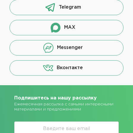
Telegram
MAX
Messenger
Вконтакте
Подпишитесь на нашу рассылку
Ежемесячная рассылка с самыми интересными
материалами и предложениями