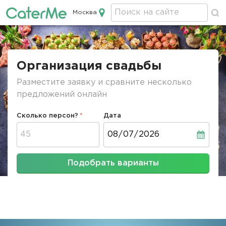
Москва
Кейтеринг в Москве
Строка
навигации
Организация свадьбы
Разместите заявку и сравните несколько
предложений онлайн
Сколько персон?
Дата
Дата
Подобрать варианты