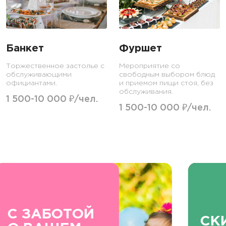
Банкет
Фуршет
Торжественное застолье с
Мероприятие со
обслуживающими
свободным выбором блюд
официантами.
и приемом пищи стоя, без
обслуживания.
1 500-10 000 ₽/чел.
1 500-10 000 ₽/чел.
СКИДКИ ДО