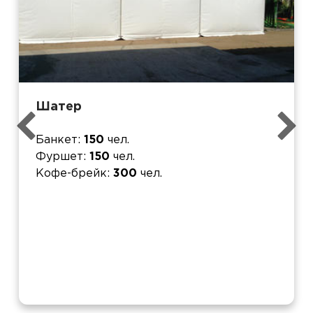
Шатер
Банкет
150
чел.
Фуршет
150
чел.
Кофе-брейк
300
чел.