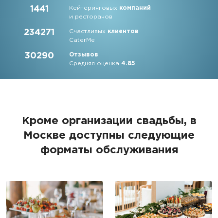
1441
Кейтеринговых
компаний
и ресторанов
234271
Счастливых
клиентов
CaterMe
30290
Отзывов
Средняя оценка
4.85
Кроме организации свадьбы, в
Москве доступны следующие
форматы обслуживания