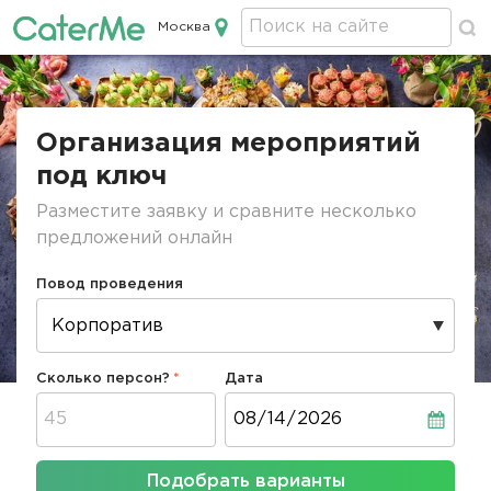
Москва
Кейтеринг в Москве
Строка
навигации
Организация мероприятий
под ключ
Разместите заявку и сравните несколько
предложений онлайн
Повод проведения
Сколько персон?
Дата
Дата
Подобрать варианты