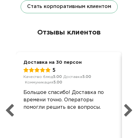
Стать корпоративным клиентом
Отзывы клиентов
Доставка на 30 персон
Вст
5
Качество блюд
5.00
Доставка
5.00
Кач
Коммуникация
5.00
Ком
Большое спасибо! Доставка по
еда
времени точно. Операторы
буд
помогли решить все вопросы.