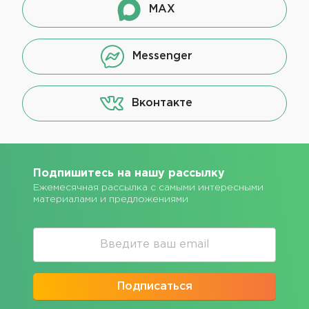
MAX
Messenger
Вконтакте
Подпишитесь на нашу рассылку
Ежемесячная рассылка с самыми интересными
материалами и предложениями
Подписаться