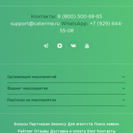
Контакты:
8 (800) 500-68-65
support@caterme.ru
WhatsApp:
+7 (929) 644-
55-08
Организация мероприятий
Формат мероприятия
Персонал на мероприятие
Бонусы
Партнерам
Бизнесу
Для агентств
Поиск заявок
Рейтинг
Отзывы
Доставка и оплата
Блог
Контакты