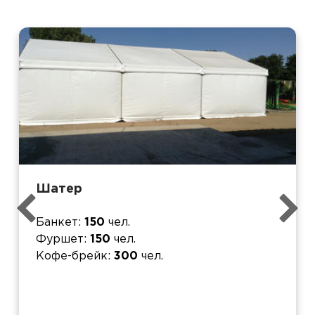
Шатер
Банкет
150
чел.
Фуршет
150
чел.
Кофе-брейк
300
чел.