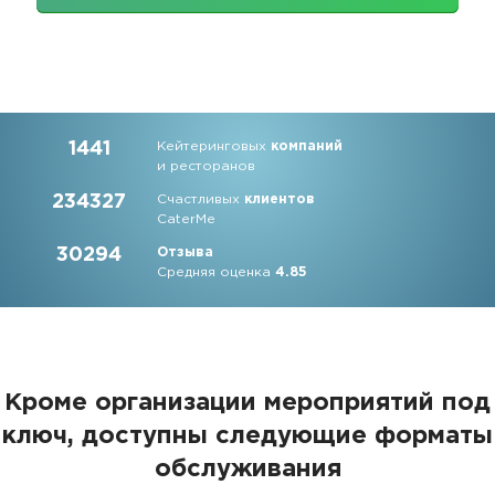
1441
Кейтеринговых
компаний
и ресторанов
234327
Счастливых
клиентов
CaterMe
30294
Отзыва
Средняя оценка
4.85
Кроме организации мероприятий под
ключ, доступны следующие форматы
обслуживания