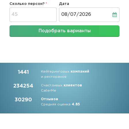
Сколько персон?
Дата
Дата
Подобрать варианты
1441
Кейтеринговых
компаний
и ресторанов
234254
Счастливых
клиентов
CaterMe
30290
Отзывов
Средняя оценка
4.85