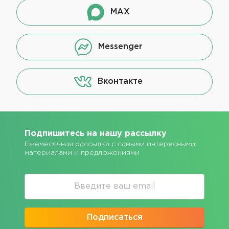
MAX
Messenger
Вконтакте
Подпишитесь на нашу рассылку
Ежемесячная рассылка с самыми интересными
материалами и предложениями
Подписаться