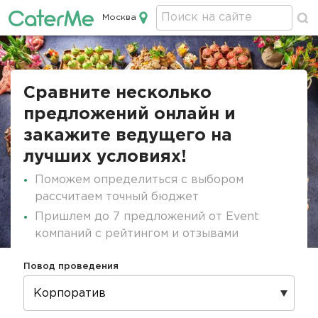
Москва
Кейтеринг в Москве
Строка
навигации
Сравните несколько
предложений онлайн и
закажите ведущего на
лучших условиях!
Поможем определиться с выбором
рассчитаем точный бюджет
Пришлем до 7 предложений от Event
компаний с рейтингом и отзывами
Повод проведения