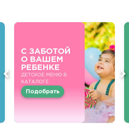
С ЗАБОТОЙ
О ВАШЕМ
РЕБЕНКЕ
ДЕТСКОЕ МЕНЮ В
КАТАЛОГЕ
Подобрать