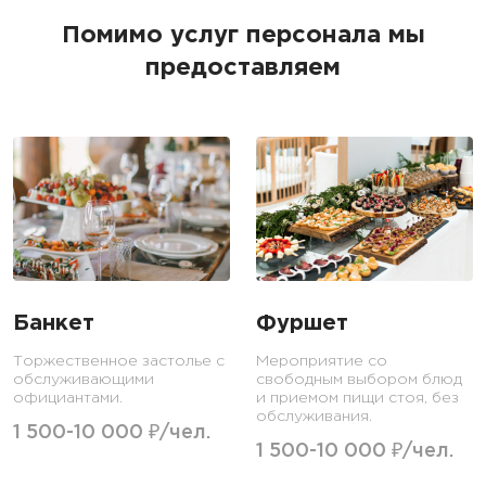
Помимо услуг персонала мы
предоставляем
Банкет
Фуршет
Торжественное застолье с
Мероприятие со
обслуживающими
свободным выбором блюд
официантами.
и приемом пищи стоя, без
обслуживания.
1 500-10 000 ₽/чел.
1 500-10 000 ₽/чел.