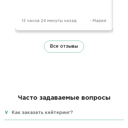
13 часов 24 минуты назад
-
Мария
6 ч
Все отзывы
Часто задаваемые вопросы
Как заказать кейтеринг?