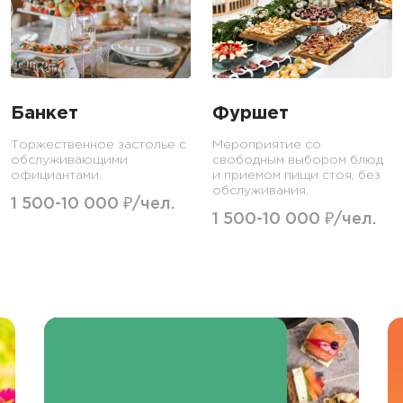
Банкет
Фуршет
Торжественное застолье с
Мероприятие со
обслуживающими
свободным выбором блюд
официантами.
и приемом пищи стоя, без
обслуживания.
1 500-10 000 ₽/чел.
1 500-10 000 ₽/чел.