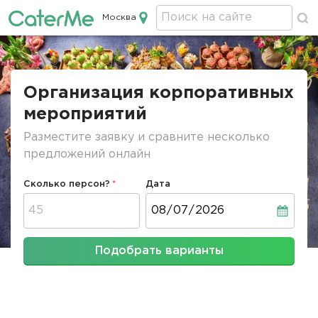
Москва
Кейтеринг в Москве
Строка
навигации
Организация корпоративных
мероприятий
Разместите заявку и сравните несколько
предложений онлайн
Сколько персон?
Дата
Дата
Подобрать варианты