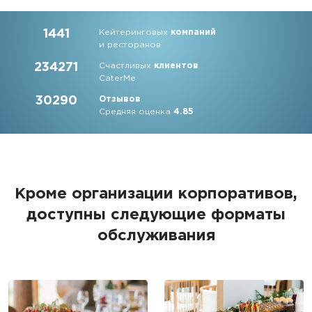
1441
Кейтеринговых
компаний
и ресторанов
234271
Счастливых
клиентов
CaterMe
30290
Отзывов
Средняя оценка
4.85
Кроме организации корпоративов,
доступны следующие форматы
обслуживания