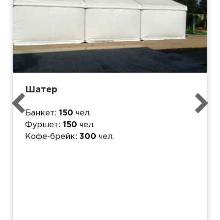
Шатер
Банкет
150
чел.
Фуршет
150
чел.
Кофе-брейк
300
чел.