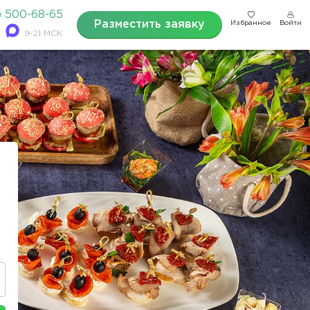
) 500-68-65
Разместить заявку
Избранное
Войти
9-21 МСК