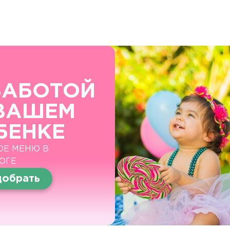
ТОЙ
ЕМ
Е