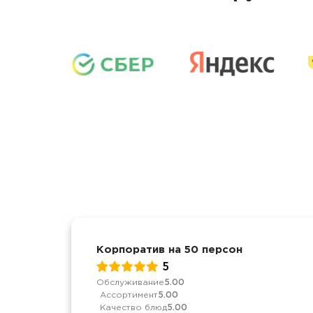
Корпоратив на 50 персон
5
Обслуживание
5.00
Ассортимент
5.00
Качество блюд
5.00