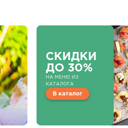
СКИДКИ
ДО 30%
НА МЕНЮ ИЗ
С
КАТАЛОГА
В каталог