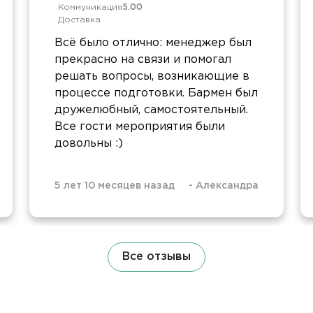
Коммуникация
5.00
Доставка
Всё было отлично: менеджер был
прекрасно на связи и помогал
решать вопросы, возникающие в
процессе подготовки. Бармен был
дружелюбный, самостоятельный.
Все гости мероприятия были
довольны :)
5 лет 10 месяцев назад
-
Александра
Все отзывы