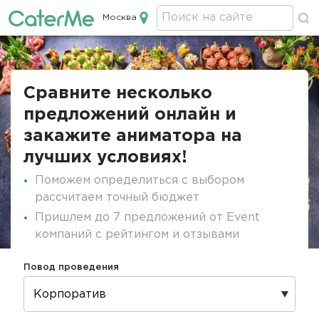
Москва
Кейтеринг в Москве
Строка
навигации
Сравните несколько
предложений онлайн и
закажите аниматора на
лучших условиях!
Поможем определиться с выбором
рассчитаем точный бюджет
Пришлем до 7 предложений от Event
компаний с рейтингом и отзывами
Повод проведения