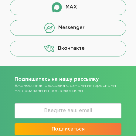
MAX
Messenger
Вконтакте
Подпишитесь на нашу рассылку
Ежемесячная рассылка с самыми интересными
материалами и предложениями
Подписаться