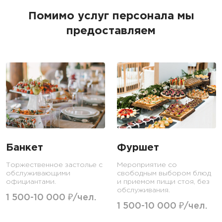
Помимо услуг персонала мы
предоставляем
Банкет
Фуршет
Торжественное застолье с
Мероприятие со
обслуживающими
свободным выбором блюд
официантами.
и приемом пищи стоя, без
обслуживания.
1 500-10 000 ₽/чел.
1 500-10 000 ₽/чел.