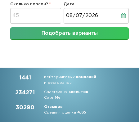
Сколько персон?
Дата
Дата
Подобрать варианты
1441
Кейтеринговых
компаний
и ресторанов
234271
Счастливых
клиентов
CaterMe
30290
Отзывов
Средняя оценка
4.85