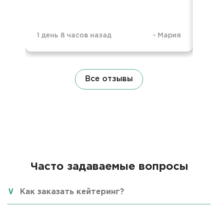
1 день 8 часов назад
-
Мария
1 д
Все отзывы
Часто задаваемые вопросы
Как заказать кейтеринг?