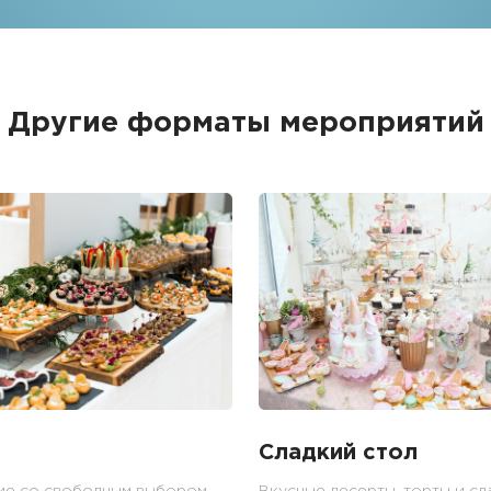
Другие форматы мероприятий
Сладкий стол
ие со свободным выбором
Вкусные десерты, торты и сл