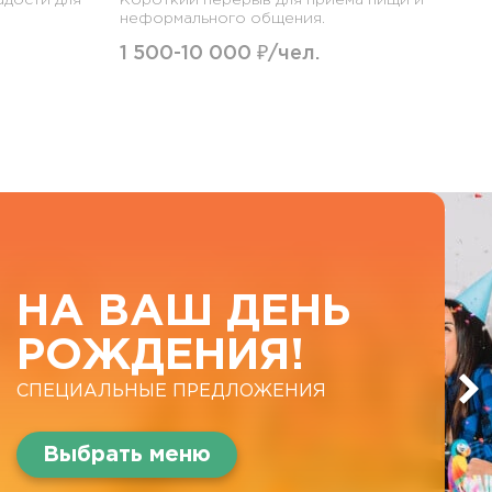
неформального общения.
1 500-10 000 ₽/чел.
НА ВАШ ДЕНЬ
РОЖДЕНИЯ!
СПЕЦИАЛЬНЫЕ ПРЕДЛОЖЕНИЯ
Выбрать меню