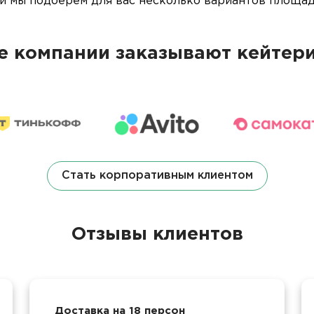
 и мы подберем для вас несколько вариантов площа
 компании заказывают кейтери
Стать корпоративным клиентом
Отзывы клиентов
Доставка на 18 персон