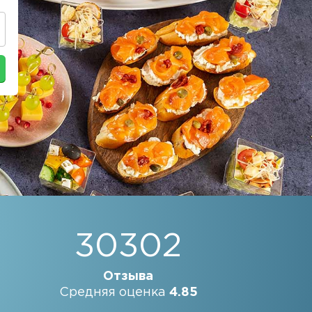
30302
Отзыва
Средняя оценка
4.85