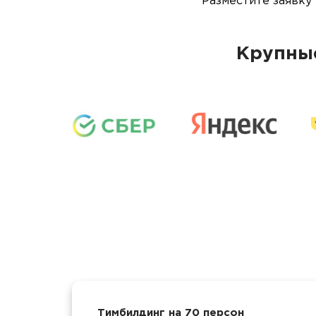
Разместите заявку
Крупные
Тимбилдинг на 70 персон