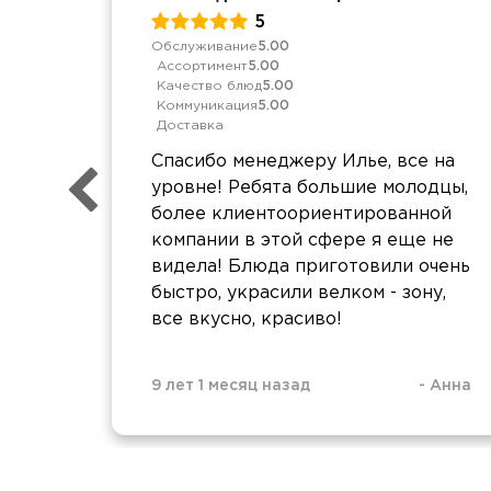
5
Обслуживание
5.00
Ассортимент
5.00
Качество блюд
5.00
Коммуникация
5.00
Доставка
Спасибо менеджеру Илье, все на
уровне! Ребята большие молодцы,
более клиентоориентированной
компании в этой сфере я еще не
видела! Блюда приготовили очень
быстро, украсили велком - зону,
все вкусно, красиво!
9 лет 1 месяц назад
-
Анна