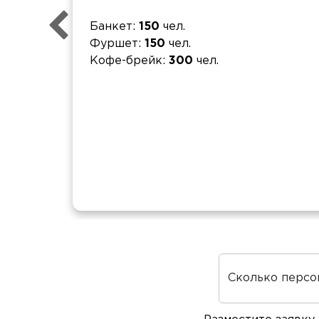
Банкет
150
чел.
Фуршет
150
чел.
Кофе-брейк
300
чел.
Сколько персо