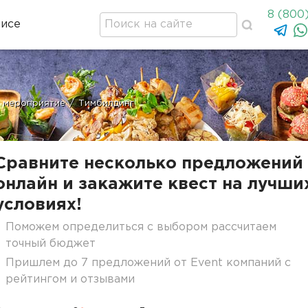
8 (800
висе
а мероприятие
/
Тимбилдинг
Сравните несколько предложений
онлайн и закажите квест на лучши
условиях!
Поможем определиться с выбором рассчитаем
точный бюджет
Пришлем до 7 предложений от Event компаний с
рейтингом и отзывами